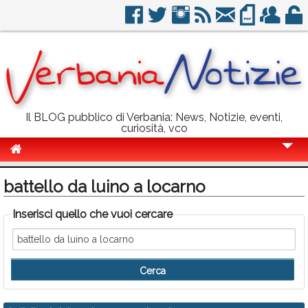
Il BLOG pubblico di Verbania: News, Notizie, eventi,
curiosità, vco
Cronaca
battello da luino a locarno
Politica
Inserisci quello che vuoi cercare
Sport
Eventi
Info Utili
Rubriche