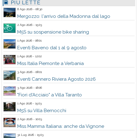
PIÙ LETTE
8 Ago 2026 - 08:30
Mergozzo: l'arrivo della Madonna dal lago
2 Ago 2026 - 15:03
M5S su sospensione bike sharing
1 Ago 2026 - 08:01
Eventi Baveno dal 1 al 9 agosto
1 Ago 2026 - 12:02
Miss Italia Piemonte a Verbania
3 Ago 2026 - 08:01
Eventi Cannero Riviera Agosto 2026
3 Ago 2026 - 18:06
"Fiori d'Acciaio" a Villa Taranto
1 Ago 2026 - 15:03
M5S su Villa Bernocchi
2 Ago 2026 - 10:03
Miss Mamma Italiana: anche da Vignone
31 Lug 2026 - 15:03