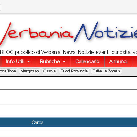
l BLOG pubblico di Verbania: News, Notizie, eventi, curiosità, v
Info Utili
Rubriche
Calendario
Annunci
lona Toce
Mergozzo
Ossola
Fuori Provincia
Tutte Le Zone »