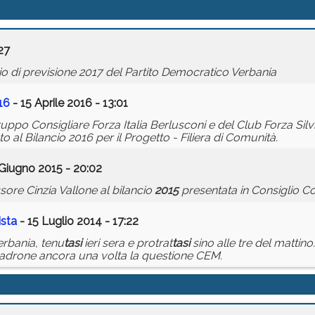
27
o di previsione 2017 del Partito Democratico Verbania
16
- 15 Aprile 2016 - 13:01
o Consigliare Forza Italia Berlusconi e del Club Forza Silvio
al Bilancio 2016 per il Progetto - Filiera di Comunità.
Giugno 2015 - 20:02
sore Cinzia Vallone al bilancio
2015
presentata in Consiglio Co
ista
- 15 Luglio 2014 - 17:22
rbania, tenu
tasi
ieri sera e protrat
tasi
sino alle tre del mattino
padrone ancora una volta la questione CEM.