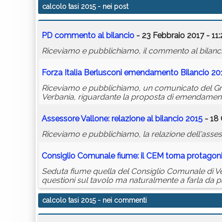
calcolo tasi 2015
- nei post
PD commento al bilancio
- 23 Febbraio 2017 - 11:
Riceviamo e pubblichiamo, il commento al bilanci
Forza Italia Berlusconi emendamento Bilancio 20
Riceviamo e pubblichiamo, un comunicato del Grupp
Verbania, riguardante la proposta di emendamento 
Assessore Vallone: relazione al bilancio
2015
- 18 
Riceviamo e pubblichiamo, la relazione dell'asses
Consiglio Comunale fiume: il CEM torna protagon
Seduta fiume quella del Consiglio Comunale di Ve
questioni sul tavolo ma naturalmente a farla da 
calcolo tasi 2015
- nei commenti