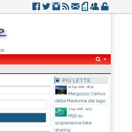
co
PIÙ LETTE
10 Ago 2026 - 08:30
Mergozzo: l'arrivo
della Madonna dal lago
2 Ago 2026 - 15:03
M5S su
sospensione bike
sharing