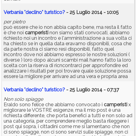
Verbania "declino" turistico?
- 25 Luglio 2014 - 10:05
per pietro
può essere che io non abbia capito bene, ma resta il fatto
è che noi
camperisti
non siamo stati convocati, abbiamo
richiesto noi un incontro e l'amministrazione a sua volta ci
ha chiesto se in quella data eravamo disponibili, cosa che
da parte nostra ci siamo resi disponibili, fatto quel
incontro dove noi abbiamo espresso le nostre soluzioni (
diverse ) loro dopo alcuni scambi mail hanno fatto la loro
scelta con la riserva di ricncontrarci per approfondire ed
analizzare i risultati per poi trovare quale soluzione possa
essere la migliore per arrivare ad una vera e propria area
Verbania "declino" turistico?
- 25 Luglio 2014 - 07:37
Non solo spiagge
Eraldo sono felice che abbiamo convocato i
camperisti
x
migliorare le VOSTRE esigenze, ma il mio post è una
richiesta differente, che porta benefici a tutti e non solo ad
una categoria, per comprendere meglio basta rileggere i
post qui sopra, i cittadini come me si lamentano che non
ci sono spiagge, non ci sono servizi sulle spiagge, non ci