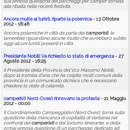
sull'annosa questione dei parcheggi per camper tornata
alla ribalta nelle recenti festività.
Ancora multe ai turisti, riparte la polemica
- 13 Ottobre
2012 - 18:48
Ancora polemiche in città da parte dei
camperisti
, le
lamentele riguardano alcune multe che avrebbero subito
oggi alcuni turisti presenti in città.
Presidente Nobili: Va richiesto lo stato di emergenza
- 27
Agosto 2012 - 16:25
Il Presidente della Provincia del Vco Massimo Nobili,
dopo la tromba d'aria che ha colpito molti comuni della
provincia in un comunicato dichiara che è necessario
chiedere lo stato di calamità.
camperisti
Nord-Ovest rinnovano la protesta
- 21 Maggio
2012 - 00:00
Il Coordinamento Campeggiatori Nord Ovest, torna sulla
questione della mancanza di ospitalità di Verbania nei
confronti dei
camperisti
e del turismo itinerante, e della
ormai annosa questione di un parcheggio dedicato ad