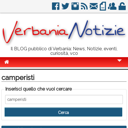
Il BLOG pubblico di Verbania: News, Notizie, eventi,
curiosità, vco
Cronaca
camperisti
Politica
Inserisci quello che vuoi cercare
Sport
Eventi
Info Utili
Rubriche