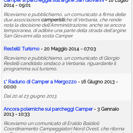
Camper si parcheggia sull'argine San Giovanni
- 18 Luglio
2014 - 09:01
Riceviamo e pubblichiamo, un comunicato a firma delle
due associazioni
camperisti
che di Verbania, che rende
nota la decisione dell'Amministrazione, anche se ancora
temporanea, di adibire una parte della strada dell'argine
San Giovanni alla sosta Camper.
Restelli: Turismo
- 20 Maggio 2014 - 07:03
Riceviamo e pubblichiamo, un comunicato di Giorgio
Restelli candidato sindaco a Verbania, riguardante il
programma sul turismo.
1° Raduno di Camper a Mergozzo
- 16 Giugno 2013 -
00:00
Dal 20 al 23 giugno 2013.
Ancora polemiche sui parcheggi Camper
- 3 Gennaio
2013 - 10:33
Riceviamo un comunicato di Eraldo Baldioli
Coordinamento Campeggiatori Nord Ovest, che ritorna