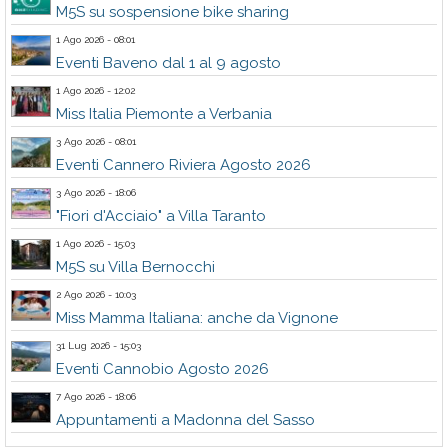
M5S su sospensione bike sharing
1 Ago 2026 - 08:01
Eventi Baveno dal 1 al 9 agosto
1 Ago 2026 - 12:02
Miss Italia Piemonte a Verbania
3 Ago 2026 - 08:01
Eventi Cannero Riviera Agosto 2026
3 Ago 2026 - 18:06
"Fiori d'Acciaio" a Villa Taranto
1 Ago 2026 - 15:03
M5S su Villa Bernocchi
2 Ago 2026 - 10:03
Miss Mamma Italiana: anche da Vignone
31 Lug 2026 - 15:03
Eventi Cannobio Agosto 2026
7 Ago 2026 - 18:06
Appuntamenti a Madonna del Sasso