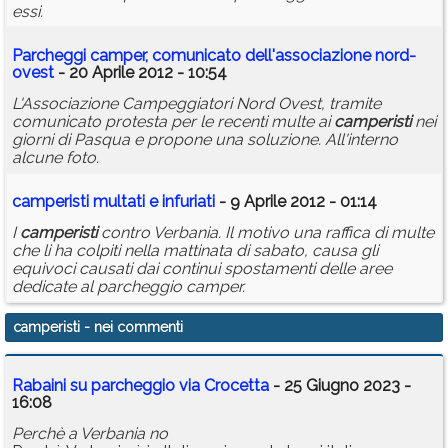
essi.
Parcheggi camper, comunicato dell'associazione nord-
ovest
- 20 Aprile 2012 - 10:54
L'Associazione Campeggiatori Nord Ovest, tramite
comunicato protesta per le recenti multe ai
camperisti
nei
giorni di Pasqua e propone una soluzione. All'interno
alcune foto.
camperisti
multati e infuriati
- 9 Aprile 2012 - 01:14
I
camperisti
contro Verbania. Il motivo una raffica di multe
che li ha colpiti nella mattinata di sabato, causa gli
equivoci causati dai continui spostamenti delle aree
dedicate al parcheggio camper.
camperisti
- nei commenti
Rabaini su parcheggio via Crocetta
- 25 Giugno 2023 -
16:08
Perchè a Verbania no