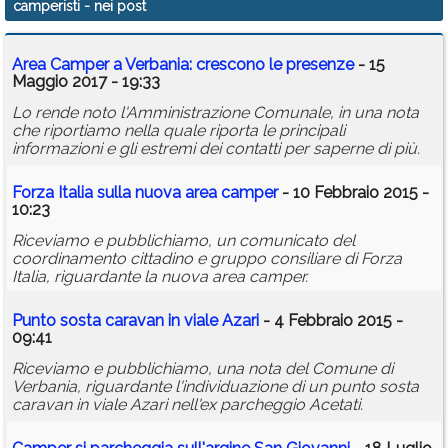
camperisti
- nei post
Calendario
Area Camper a Verbania: crescono le presenze
- 15
Annunci
Maggio 2017 - 19:33
Lo rende noto l'Amministrazione Comunale, in una nota
che riportiamo nella quale riporta le principali
informazioni e gli estremi dei contatti per saperne di più.
Forza Italia sulla nuova area camper
- 10 Febbraio 2015 -
10:23
Riceviamo e pubblichiamo, un comunicato del
coordinamento cittadino e gruppo consiliare di Forza
Italia, riguardante la nuova area camper.
Punto sosta caravan in viale Azari
- 4 Febbraio 2015 -
09:41
Riceviamo e pubblichiamo, una nota del Comune di
Verbania, riguardante l'individuazione di un punto sosta
caravan in viale Azari nell'ex parcheggio Acetati.