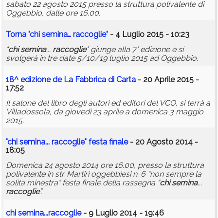
sabato 22 agosto 2015 presso la struttura polivalente di
Oggebbio, dalle ore 16.00.
Torna "
chi
semina
…
raccoglie
"
- 4 Luglio 2015 - 10:23
"
chi
semina
...
raccoglie
" giunge alla 7° edizione e si
svolgerà in tre date 5/10/19 luglio 2015 ad Oggebbio.
18^ edizione de La Fabbrica di Carta
- 20 Aprile 2015 -
17:52
Il salone del libro degli autori ed editori del VCO, si terrà a
Villadossola, da giovedì 23 aprile a domenica 3 maggio
2015.
"
chi
semina
...
raccoglie
" festa finale
- 20 Agosto 2014 -
18:05
Domenica 24 agosto 2014 ore 16.00, presso la struttura
polivalente in str. Martiri oggebbiesi n. 6 “non sempre la
solita minestra” festa finale della rassegna “
chi
semina
...
raccoglie
”.
chi
semina
...
raccoglie
- 9 Luglio 2014 - 19:46