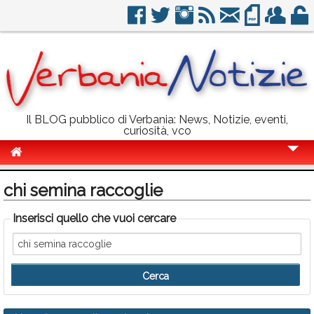
Il BLOG pubblico di Verbania: News, Notizie, eventi,
curiosità, vco
Cronaca
chi semina raccoglie
Politica
Inserisci quello che vuoi cercare
Sport
Eventi
Info Utili
Rubriche