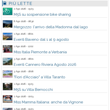
PIÙ LETTE
2 Ago 2026 - 15:03
M5S su sospensione bike sharing
8 Ago 2026 - 08:30
Mergozzo: l'arrivo della Madonna dal lago
1 Ago 2026 - 08:01
Eventi Baveno dal 1 al 9 agosto
1 Ago 2026 - 12:02
Miss Italia Piemonte a Verbania
3 Ago 2026 - 08:01
Eventi Cannero Riviera Agosto 2026
3 Ago 2026 - 18:06
"Fiori d'Acciaio" a Villa Taranto
1 Ago 2026 - 15:03
M5S su Villa Bernocchi
2 Ago 2026 - 10:03
Miss Mamma Italiana: anche da Vignone
3 Ago 2026 - 15:03