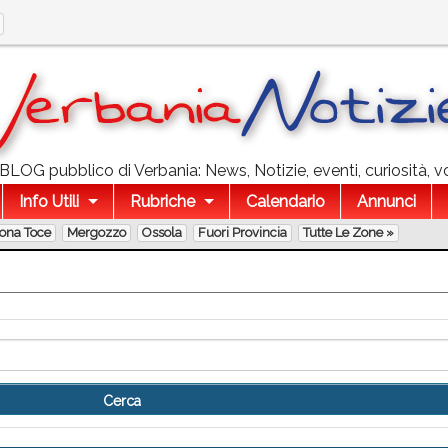
l BLOG pubblico di Verbania: News, Notizie, eventi, curiosità, v
Info Utili
Rubriche
Calendario
Annunci
lona Toce
Mergozzo
Ossola
Fuori Provincia
Tutte Le Zone »