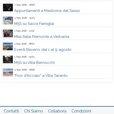
7 Ago 2026 - 18:06
Appuntamenti a Madonna del Sasso
3 Ago 2026 - 15:03
M5S su Sacra Famiglia
1 Ago 2026 - 12:02
Miss Italia Piemonte a Verbania
1 Ago 2026 - 08:01
Eventi Baveno dal 1 al 9 agosto
1 Ago 2026 - 15:03
M5S su Villa Bernocchi
3 Ago 2026 - 18:06
"Fiori d'Acciaio" a Villa Taranto
Contatti
Chi Siamo
Collabora
Condizioni