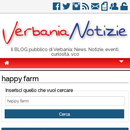
Il BLOG pubblico di Verbania: News, Notizie, eventi,
curiosità, vco
Cronaca
happy farm
Politica
Inserisci quello che vuoi cercare
Sport
Eventi
Info Utili
Rubriche