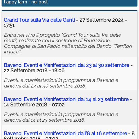
happy farm
- nei post
Calendario
Grand Tour sulla Via delle Genti
- 27 Settembre 2024 -
Annunci
17:51
Entra nel vivo il progetto "Grand Tour sulla Via delle
Genti", realizzato con il sostegno di Fondazione
Compagnia di San Paolo nell'ambito del Bando "Territori
in luce".
Baveno: Eventi e Manifestazioni dal 23 al 30 settembre
-
22 Settembre 2018 - 18:06
Eventi, e manifestazioni in programma a Baveno e
dintorni dal 23 al 30 settembre 2018.
Baveno: Eventi e Manifestazioni dal 14 al 23 settembre
-
14 Settembre 2018 - 07:02
Eventi, e manifestazioni in programma a Baveno e
dintorni dal 14 al 23 settembre 2018.
Baveno: Eventi e Manifestazioni dall'8 al 16 settembre
- 8
Settembre 2018 - 07:03