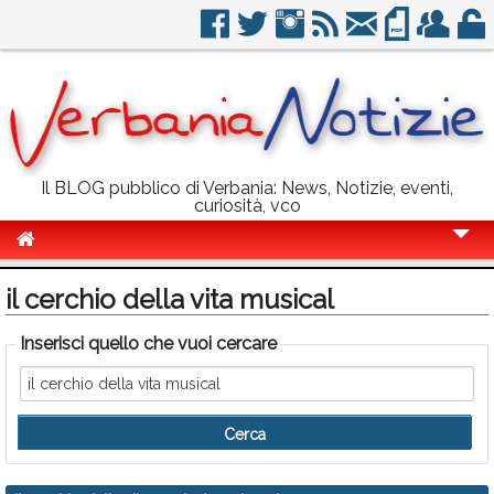
Il BLOG pubblico di Verbania: News, Notizie, eventi,
curiosità, vco
Cronaca
il cerchio della vita musical
Politica
Inserisci quello che vuoi cercare
Sport
Eventi
Info Utili
Rubriche