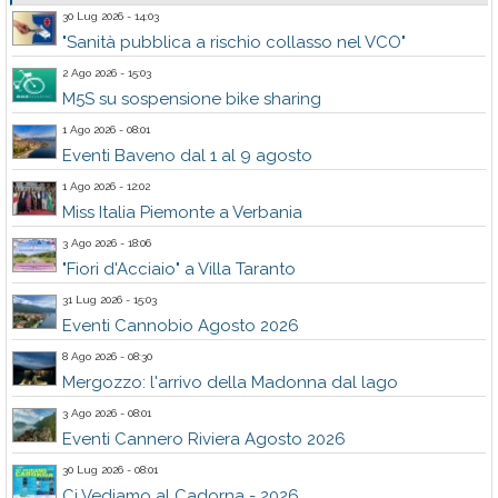
30 Lug 2026 - 14:03
"Sanità pubblica a rischio collasso nel VCO"
2 Ago 2026 - 15:03
M5S su sospensione bike sharing
1 Ago 2026 - 08:01
Eventi Baveno dal 1 al 9 agosto
1 Ago 2026 - 12:02
Miss Italia Piemonte a Verbania
3 Ago 2026 - 18:06
"Fiori d'Acciaio" a Villa Taranto
31 Lug 2026 - 15:03
Eventi Cannobio Agosto 2026
8 Ago 2026 - 08:30
Mergozzo: l'arrivo della Madonna dal lago
3 Ago 2026 - 08:01
Eventi Cannero Riviera Agosto 2026
30 Lug 2026 - 08:01
Ci Vediamo al Cadorna - 2026