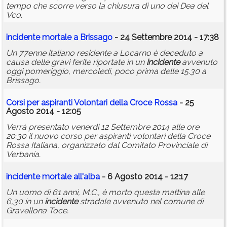
tempo che scorre verso la chiusura di uno dei Dea del
Vco.
incidente
mortale a Brissago
- 24 Settembre 2014 - 17:38
Un 77enne italiano residente a Locarno è deceduto a
causa delle gravi ferite riportate in un
incidente
avvenuto
oggi pomeriggio, mercoledì, poco prima delle 15.30 a
Brissago.
Corsi per aspiranti Volontari della Croce Rossa
- 25
Agosto 2014 - 12:05
Verrà presentato venerdì 12 Settembre 2014 alle ore
20:30 il nuovo corso per aspiranti volontari della Croce
Rossa Italiana, organizzato dal Comitato Provinciale di
Verbania.
incidente
mortale all'alba
- 6 Agosto 2014 - 12:17
Un uomo di 61 anni, M.C., è morto questa mattina alle
6,30 in un
incidente
stradale avvenuto nel comune di
Gravellona Toce.