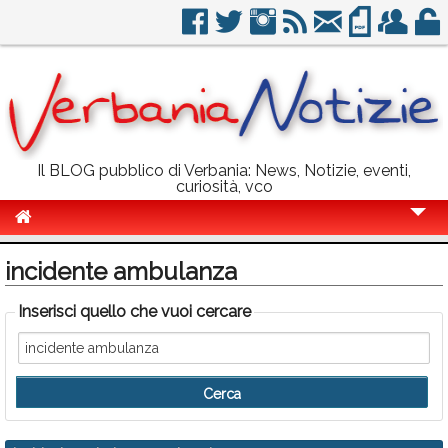
Il BLOG pubblico di Verbania: News, Notizie, eventi,
curiosità, vco
Cronaca
incidente ambulanza
Politica
Inserisci quello che vuoi cercare
Sport
Eventi
Info Utili
Rubriche