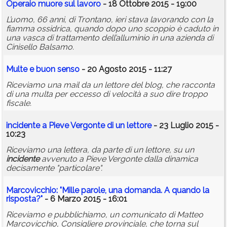
Operaio muore sul lavoro
- 18 Ottobre 2015 - 19:00
L’uomo, 66 anni, di Trontano, ieri stava lavorando con la
fiamma ossidrica, quando dopo uno scoppio è caduto in
una vasca di trattamento dell’alluminio in una azienda di
Cinisello Balsamo.
Multe e buon senso
- 20 Agosto 2015 - 11:27
Riceviamo una mail da un lettore del blog, che racconta
di una multa per eccesso di velocità a suo dire troppo
fiscale.
incidente
a Pieve Vergonte di un lettore
- 23 Luglio 2015 -
10:23
Riceviamo una lettera, da parte di un lettore, su un
incidente
avvenuto a Pieve Vergonte dalla dinamica
decisamente "particolare".
Marcovicchio: "Mille parole, una domanda. A quando la
risposta?"
- 6 Marzo 2015 - 16:01
Riceviamo e pubblichiamo, un comunicato di Matteo
Marcovicchio, Consigliere provinciale, che torna sul