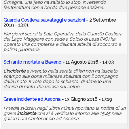
Omegna, una jeep ha saltato lo stop, investendo
l’autovettura con a bordo due persone anziane.
Guardia Costiera: salvataggi e sanzioni
- 2 Settembre
2019 - 13:01
Nei giorni scorsi la Sala Operativa della Guardia Costiera
del Lago Maggiore con sede a Solcio di Lesa (NO) ha
operato una complessa e delicata attività di soccorso e
polizia giudiziaria.
Schianto mortale a Baveno
- 11 Agosto 2016 - 14:03
L'
incidente
avvenuto nella serata di ieri non ha lasciato
scampo alla dona milanese sbalzata con il compagno
dalla moto. Il volo dopo lo schianto, di almeno una
decina di metri, l’ha uccisa sul colpo.
Grave
incidente
ad Ascona
- 13 Giugno 2016 - 17:19
I media svizzeri negli ultimi minuti riportano la notizia di un
grave
incidente
che si è verificato intorno alle 15.45 nella
galleria del Cantonaccio ad Ascona.