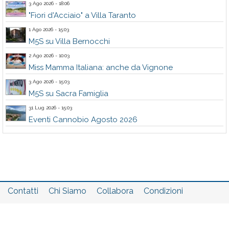
3 Ago 2026 - 18:06
"Fiori d'Acciaio" a Villa Taranto
1 Ago 2026 - 15:03
M5S su Villa Bernocchi
2 Ago 2026 - 10:03
Miss Mamma Italiana: anche da Vignone
3 Ago 2026 - 15:03
M5S su Sacra Famiglia
31 Lug 2026 - 15:03
Eventi Cannobio Agosto 2026
Contatti
Chi Siamo
Collabora
Condizioni
Privacy policy
Il network
Faq
Statistiche
Registrati
Accedi