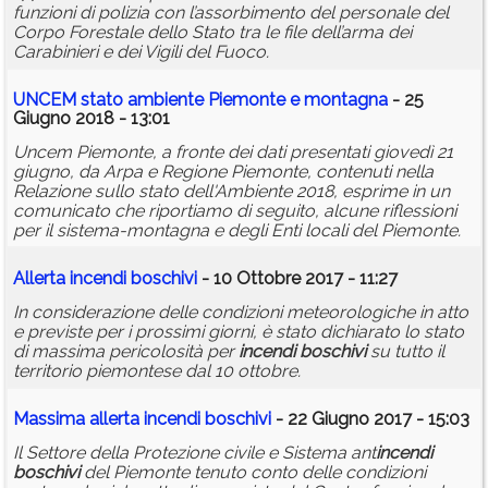
funzioni di polizia con l’assorbimento del personale del
Corpo Forestale dello Stato tra le file dell’arma dei
Carabinieri e dei Vigili del Fuoco.
UNCEM stato ambiente Piemonte e montagna
- 25
Giugno 2018 - 13:01
Uncem Piemonte, a fronte dei dati presentati giovedì 21
giugno, da Arpa e Regione Piemonte, contenuti nella
Relazione sullo stato dell'Ambiente 2018, esprime in un
comunicato che riportiamo di seguito, alcune riflessioni
per il sistema-montagna e degli Enti locali del Piemonte.
Allerta
incendi
boschivi
- 10 Ottobre 2017 - 11:27
In considerazione delle condizioni meteorologiche in atto
e previste per i prossimi giorni, è stato dichiarato lo stato
di massima pericolosità per
incendi
boschivi
su tutto il
territorio piemontese dal 10 ottobre.
Massima allerta
incendi
boschivi
- 22 Giugno 2017 - 15:03
Il Settore della Protezione civile e Sistema ant
incendi
boschivi
del Piemonte tenuto conto delle condizioni