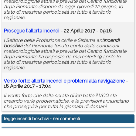
meteorologiche attuali e previste dal Centro funzionale
Arpa Piemonte dispone da oggi, giovedì 22 giugno, lo
stato di massima pericolosità su tutto il territorio
regionale.
Prosegue l'allerta
incendi
- 22 Aprile 2017 - 09:16
l Settore della Protezione civile e Sistema ant
incendi
boschivi
del Piemonte tenuto conto delle condizioni
meteorologiche attuali e previste dal Centro funzionale
Arpa Piemonte ha disposto da mercoledì 19 aprile lo
stato di massima pericolosità su tutto il territorio
regionale.
Vento forte: allerta
incendi
e problemi alla navigazione
-
18 Aprile 2017 - 17:04
Il vento forte che dalla serata di ieri batte il VCO sta
creando varie problematiche, e le previsioni annunciano
che proseguirà per tutta la giornata di domani.
legge incendi boschivi
- nei commenti