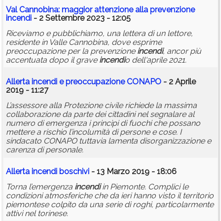
Val Cannobina: maggior attenzione alla prevenzione
incendi
- 2 Settembre 2023 - 12:05
Riceviamo e pubblichiamo, una lettera di un lettore,
residente in Valle Cannobina, dove esprime
preoccupazione per la prevenzione
incendi
, ancor più
accentuata dopo il grave
incendi
o dell'aprile 2021.
Allerta
incendi
e preoccupazione CONAPO
- 2 Aprile
2019 - 11:27
L’assessore alla Protezione civile richiede la massima
collaborazione da parte dei cittadini nel segnalare al
numero di emergenza i principi di fuochi che possano
mettere a rischio l’incolumità di persone e cose. I
sindacato CONAPO tuttavia lamenta disorganizzazione e
carenza di personale.
Allerta
incendi
boschivi
- 13 Marzo 2019 - 18:06
Torna l’emergenza
incendi
in Piemonte. Complici le
condizioni atmosferiche che da ieri hanno visto il territorio
piemontese colpito da una serie di roghi, particolarmente
attivi nel torinese.