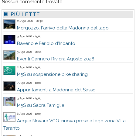
Nessun commento trovato
PIÙ LETTE
11 Ago 2026 - 08:30
Mergozzo: l'arrivo della Madonna dal lago
9 Ago 2026 - 15:03
Baveno e Feriolo d'Incanto
3 Ago 2026 - 08:01
Eventi Cannero Riviera Agosto 2026
2 Ago 2026 - 15:03
M5S su sospensione bike sharing
7 Ago 2026 - 18:06
Appuntamenti a Madonna del Sasso
3 Ago 2026 - 15:03
M5S su Sacra Famiglia
6 Ago 2026 - 10:03
Acqua Novara VCO: nuova presa a lago zona Villa
Taranto