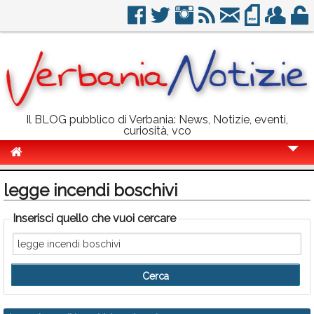
Il BLOG pubblico di Verbania: News, Notizie, eventi,
curiosità, vco
Cronaca
legge incendi boschivi
Politica
Inserisci quello che vuoi cercare
Sport
Eventi
Info Utili
Rubriche