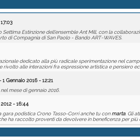
 17:03
 Settima Estinzione dell'ensemble Ant Mill, con la collaboraz
upporto di Compagnia di San Paolo - Bando ART~WAVES.
ernazionale dedicato alla più radicale sperimentazione nel camp
ivolto alle interazioni fra espressione artistica e pensiero e
- 1 Gennaio 2016 - 12:21
 nel mese di gennaio 2016.
2012 - 16:44
 la gara podistica Crono Tasso-Corri anche tu con
marta
. Gli a
 che ha raccolto proventi da devolvere in beneficenza per più 