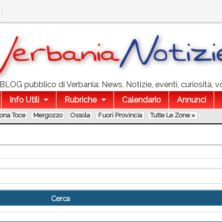
l BLOG pubblico di Verbania: News, Notizie, eventi, curiosità, v
Info Utili
Rubriche
Calendario
Annunci
lona Toce
Mergozzo
Ossola
Fuori Provincia
Tutte Le Zone »