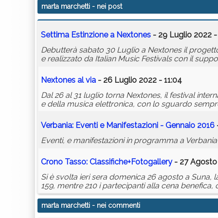
marta marchetti
- nei post
Settima Estinzione a Nextones
- 29 Luglio 2022 -
Debutterà sabato 30 Luglio a Nextones il progetto
e realizzato da Italian Music Festivals con il s
Nextones al via
- 26 Luglio 2022 - 11:04
Dal 26 al 31 luglio torna Nextones, il festival int
e della musica elettronica, con lo sguardo sempre r
Verbania: Eventi e Manifestazioni - Gennaio 2016
Eventi, e manifestazioni in programma a Verbania
Crono Tasso: Classifiche+Fotogallery
- 27 Agosto 
Si è svolta ieri sera domenica 26 agosto a Suna,
159, mentre 210 i partecipanti alla cena benefica,
marta marchetti
- nei commenti