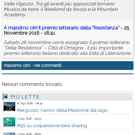
Valle Vigezzo. Tra gli eventi più apprezzati tornano
Musica da bere, il Weekend da favola e la Mountain
Academy.
A
massimo
cirri
il premio letterario della “Resistenza”
- 25
Novembre 2016 - 18:41
Sabato 26 novembre verrà assegnato il premio letterario
“Della Resistenza” – Città di Omegna , il più importante
premio letterario italiano dedicato alla lotta di Liberazione.
massimo cirri
- nei commenti
Nessun commento trovato
PIÙ LETTE
10 Ago 2026 - 08:30
Mergozzo: l'arrivo della Madonna dal lago
2 Ago 2026 - 15:03
M5S su sospensione bike sharing
3 Ago 2026 - 08:01