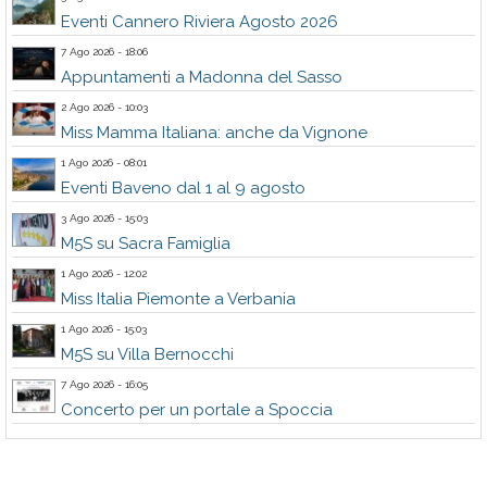
Eventi Cannero Riviera Agosto 2026
7 Ago 2026 - 18:06
Appuntamenti a Madonna del Sasso
2 Ago 2026 - 10:03
Miss Mamma Italiana: anche da Vignone
1 Ago 2026 - 08:01
Eventi Baveno dal 1 al 9 agosto
3 Ago 2026 - 15:03
M5S su Sacra Famiglia
1 Ago 2026 - 12:02
Miss Italia Piemonte a Verbania
1 Ago 2026 - 15:03
M5S su Villa Bernocchi
7 Ago 2026 - 16:05
Concerto per un portale a Spoccia