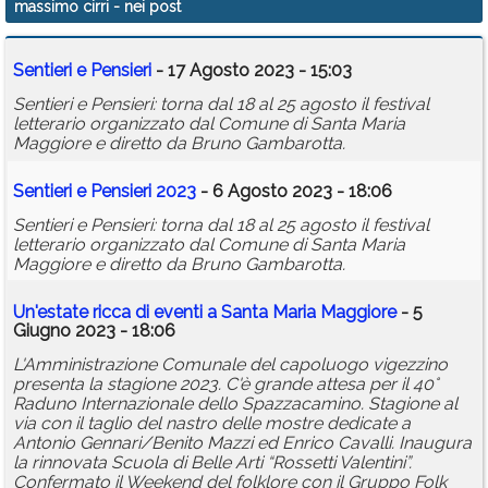
massimo cirri
- nei post
Calendario
Sentieri e Pensieri
- 17 Agosto 2023 - 15:03
Annunci
Sentieri e Pensieri: torna dal 18 al 25 agosto il festival
letterario organizzato dal Comune di Santa Maria
Maggiore e diretto da Bruno Gambarotta.
Sentieri e Pensieri 2023
- 6 Agosto 2023 - 18:06
Sentieri e Pensieri: torna dal 18 al 25 agosto il festival
letterario organizzato dal Comune di Santa Maria
Maggiore e diretto da Bruno Gambarotta.
Un'estate ricca di eventi a Santa Maria Maggiore
- 5
Giugno 2023 - 18:06
L'Amministrazione Comunale del capoluogo vigezzino
presenta la stagione 2023. C'è grande attesa per il 40°
Raduno Internazionale dello Spazzacamino. Stagione al
via con il taglio del nastro delle mostre dedicate a
Antonio Gennari/Benito Mazzi ed Enrico Cavalli. Inaugura
la rinnovata Scuola di Belle Arti “Rossetti Valentini”.
Confermato il Weekend del folklore con il Gruppo Folk