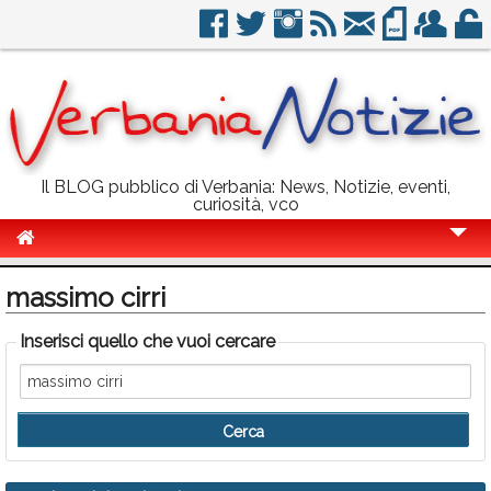
Il BLOG pubblico di Verbania: News, Notizie, eventi,
curiosità, vco
Cronaca
massimo cirri
Politica
Inserisci quello che vuoi cercare
Sport
Eventi
Info Utili
Rubriche