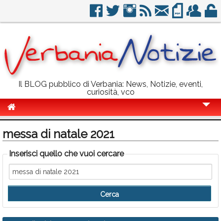
Il BLOG pubblico di Verbania: News, Notizie, eventi,
curiosità, vco
Cronaca
messa di natale 2021
Politica
Inserisci quello che vuoi cercare
Sport
Eventi
Info Utili
Rubriche