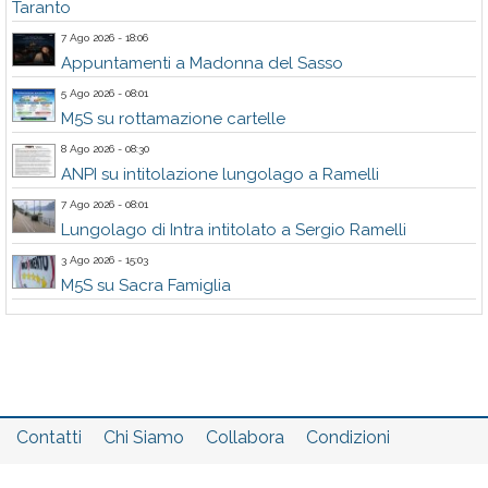
Taranto
7 Ago 2026 - 18:06
Appuntamenti a Madonna del Sasso
5 Ago 2026 - 08:01
M5S su rottamazione cartelle
8 Ago 2026 - 08:30
ANPI su intitolazione lungolago a Ramelli
7 Ago 2026 - 08:01
Lungolago di Intra intitolato a Sergio Ramelli
3 Ago 2026 - 15:03
M5S su Sacra Famiglia
Contatti
Chi Siamo
Collabora
Condizioni
Privacy policy
Il network
Faq
Statistiche