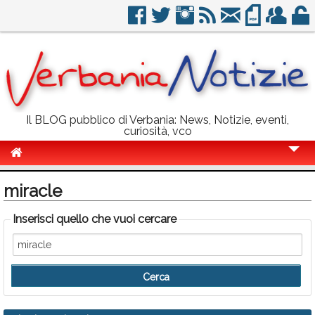
Il BLOG pubblico di Verbania: News, Notizie, eventi,
curiosità, vco
Cronaca
miracle
Politica
Inserisci quello che vuoi cercare
Sport
Eventi
Info Utili
Rubriche