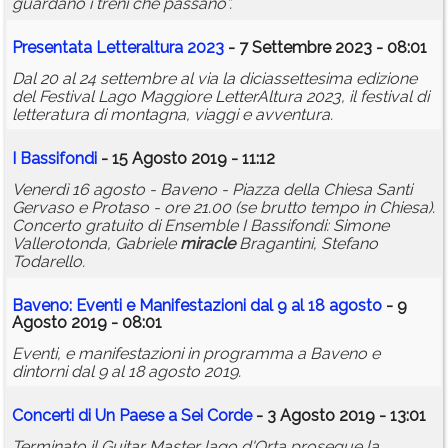
guardano i treni che passano”.
Presentata Letteraltura 2023
- 7 Settembre 2023 - 08:01
Dal 20 al 24 settembre al via la diciassettesima edizione
del Festival Lago Maggiore LetterAltura 2023, il festival di
letteratura di montagna, viaggi e avventura.
I Bassifondi
- 15 Agosto 2019 - 11:12
Venerdì 16 agosto - Baveno - Piazza della Chiesa Santi
Gervaso e Protaso - ore 21.00 (se brutto tempo in Chiesa).
Concerto gratuito di Ensemble I Bassifondi: Simone
Vallerotonda, Gabriele
miracle
Bragantini, Stefano
Todarello.
Baveno: Eventi e Manifestazioni dal 9 al 18 agosto
- 9
Agosto 2019 - 08:01
Eventi, e manifestazioni in programma a Baveno e
dintorni dal 9 al 18 agosto 2019.
Concerti di Un Paese a Sei Corde
- 3 Agosto 2019 - 13:01
Terminato il Guitar Master lago d'Orta prosegue la