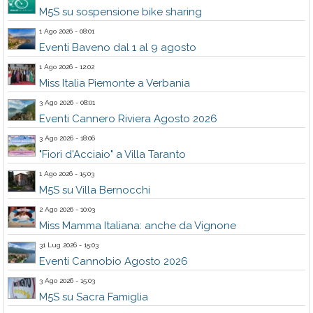
M5S su sospensione bike sharing
1 Ago 2026 - 08:01
Eventi Baveno dal 1 al 9 agosto
1 Ago 2026 - 12:02
Miss Italia Piemonte a Verbania
3 Ago 2026 - 08:01
Eventi Cannero Riviera Agosto 2026
3 Ago 2026 - 18:06
"Fiori d'Acciaio" a Villa Taranto
1 Ago 2026 - 15:03
M5S su Villa Bernocchi
2 Ago 2026 - 10:03
Miss Mamma Italiana: anche da Vignone
31 Lug 2026 - 15:03
Eventi Cannobio Agosto 2026
3 Ago 2026 - 15:03
M5S su Sacra Famiglia