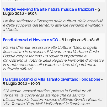
Villette: weekend tra arte, natura, musica e tradizioni
- 9
Luglio 2026 - 15:03
Un fine settimana all'insegna della cultura, della creatività
e della scoperta del territorio attende residenti e visitatori
a Villette.
Fondi ai musei di Novara e VCO
- 6 Luglio 2026 - 18:06
Marina Chiarelli, assessore alla Cultura: "Dieci progetti
finanziati tra le province di Novara e del Verbano Cusio
Ossola rappresentano un risultato importante e
dimostrano la volontà della Regione Piemonte di investire
in modo concreto sulla valorizzazione del patrimonio
culturale diffuso".
I Giardini Botanici di Villa Taranto diventano Fondazione
-
5 Luglio 2026 - 10:03
Si è tenuta venerdì mattina, presso la Prefettura di
Verbania, la conferenza stampa che ha sancito
ufficialmente la trasformazione dell'Ente Giardini Botanici
Villa Taranto "Cap. Neil McEacharn" in Fondazione.