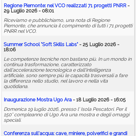
Regione Piemonte: nel VCO realizzati 71 progetti PNRR
-
29 Luglio 2026 - 08:01
Riceviamo e pubblichiamo, una nota di Regione
Piemonte, che annuncia il compimento di tutti i 71 progetti
PNRR nel VCO.
Summer School "Soft Skills Labs"
- 25 Luglio 2026 -
18:06
Le competenze tecniche non bastano più. In un mondo in
continua trasformazione, caratterizzato
dall'accelerazione tecnologica e dall'intelligenza
artificiale, sono sempre più le capacità trasversali a fare
la differenza nello studio, nel lavoro e nella vita
quotidiana.
Inaugurazione Mostra Ugo Ara
- 18 Luglio 2026 - 16:05
Domenica 19 luglio 2026, presso l' Isola Pescatori. Per il
150° compleanno di Ugo Ara una mostra e degli omaggi
speciali.
Conferenza sull'acqua: cave, miniere, polverifici e grandi