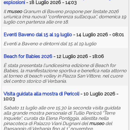
esplosioni
- 18 Luglio 2026 - 14:03
Il
museo
Granum di Baveno propone per l’estate 2026
un’unica (ma nuova) “conferenza sull’acqua”, domenica 19
luglio con partenza alle ore 18.
Eventi Baveno dal 15 al 19 luglio
- 14 Luglio 2026 - 08:01
Eventi a Baveno e dintorni dal 15 al 19 luglio
Beach for Babies 2026
- 12 Luglio 2026 - 18:06
È stata presentata l'undicesima edizione di Beach for
Babies, la manifestazione sportiva e benefica nata attorno
al torneo di beach volley in Piazza San Vittore, nel cuore
del centro storico di Verbania.
Visita guidata alla mostra di Pericoli
- 10 Luglio 2026 -
10:03
Sabato 11 luglio alle ore 15.30 la seconda visita guidata
alla grande mostra personale di Tullio Pericoli "Terre
Inquiete", curata da Elena Pontiggia, allestita nella
pinacoteca di Palazzo Viani Dugnani del
museo
del
Paesaggio di Verbania fino al 1° novembre.