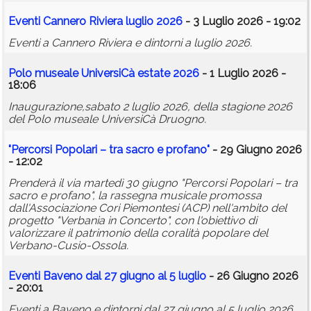
Eventi Cannero Riviera luglio 2026
- 3 Luglio 2026 - 19:02
Eventi a Cannero Riviera e dintorni a luglio 2026.
Polo museale UniversiCà estate 2026
- 1 Luglio 2026 -
18:06
Inaugurazione,sabato 2 luglio 2026, della stagione 2026
del Polo museale UniversiCà Druogno.
"Percorsi Popolari – tra sacro e profano"
- 29 Giugno 2026
- 12:02
Prenderà il via martedì 30 giugno "Percorsi Popolari – tra
sacro e profano", la rassegna musicale promossa
dall'Associazione Cori Piemontesi (ACP) nell'ambito del
progetto "Verbania in Concerto", con l'obiettivo di
valorizzare il patrimonio della coralità popolare del
Verbano-Cusio-Ossola.
Eventi Baveno dal 27 giugno al 5 luglio
- 26 Giugno 2026
- 20:01
Eventi a Baveno e dintorni dal 27 giugno al 5 luglio 2026.