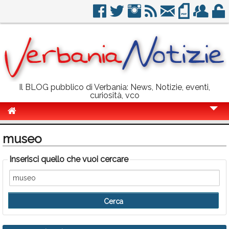
Il BLOG pubblico di Verbania: News, Notizie, eventi,
curiosità, vco
Cronaca
museo
Politica
Inserisci quello che vuoi cercare
Sport
Eventi
Info Utili
Rubriche