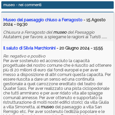
museo
- nei commenti
Museo del paesaggio chiuso a Ferragosto
- 15 Agosto
2024 - 09:30
Chiusura a Ferragosto del
museo
del Paesaggio
Aiutatemi, per favore, a spiegarne le ragioni ai Turisti .......
Il saluto di Silvia Marchionini
- 20 Giugno 2024 - 15:55
Re: negativo e positivo
Per aver sostenuto ed accresciuto la capacità
progettuale del nostro comune che è riuscito ad ottenere
più di 20 milioni di euro dai fondi europei e per aver
messo a disposizione di altri comuni questa capacità. Per
essere riuscita a dare un senso ed una continuità
gestionale a quel carrozzone ereditato del teatro dei
Quater Sass. Per aver realizzato una pista ciclopedonale
che tutti ammirano e per aver ridato vita alle spiagge
comunali annesse. Per aver ottenuto e supportato la
ristrutturazione di molti nostri edifici storici; da villa Giulia
a villa Simonetta, al
museo
del paesaggio a villa San
Remigio etc. Per aver sostenuto l'edilizia popolare e le