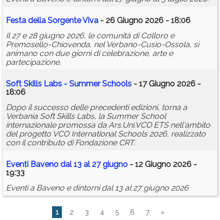
Festa della Sorgente Viva
- 26 Giugno 2026 - 18:06
Il 27 e 28 giugno 2026, le comunità di Colloro e
Premosello-Chiovenda, nel Verbano-Cusio-Ossola, si
animano con due giorni di celebrazione, arte e
partecipazione.
Soft Skills Labs - Summer Schools
- 17 Giugno 2026 -
18:06
Dopo il successo delle precedenti edizioni, torna a
Verbania Soft Skills Labs, la Summer School
internazionale promossa da Ars.Uni.VCO ETS nell'ambito
del progetto VCO International Schools 2026, realizzato
con il contributo di Fondazione CRT.
Eventi Baveno dal 13 al 27 giugno
- 12 Giugno 2026 -
19:33
Eventi a Baveno e dintorni dal 13 al 27 giugno 2026
1
2
3
4
5
6
7
»