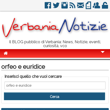
Il BLOG pubblico di Verbania: News, Notizie, eventi,
curiosità, vco
Cronaca
orfeo e euridice
Politica
Inserisci quello che vuoi cercare
Sport
Eventi
Info Utili
Rubriche