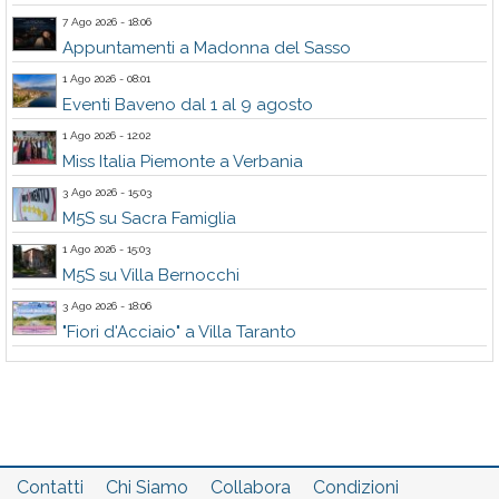
7 Ago 2026 - 18:06
Appuntamenti a Madonna del Sasso
1 Ago 2026 - 08:01
Eventi Baveno dal 1 al 9 agosto
1 Ago 2026 - 12:02
Miss Italia Piemonte a Verbania
3 Ago 2026 - 15:03
M5S su Sacra Famiglia
1 Ago 2026 - 15:03
M5S su Villa Bernocchi
3 Ago 2026 - 18:06
"Fiori d'Acciaio" a Villa Taranto
Contatti
Chi Siamo
Collabora
Condizioni