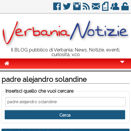
Il BLOG pubblico di Verbania: News, Notizie, eventi,
curiosità, vco
Cronaca
padre alejandro solandine
Politica
Inserisci quello che vuoi cercare
Sport
Eventi
Info Utili
Rubriche