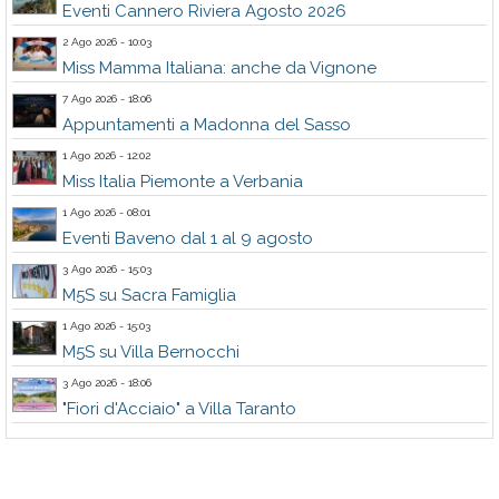
Eventi Cannero Riviera Agosto 2026
2 Ago 2026 - 10:03
Miss Mamma Italiana: anche da Vignone
7 Ago 2026 - 18:06
Appuntamenti a Madonna del Sasso
1 Ago 2026 - 12:02
Miss Italia Piemonte a Verbania
1 Ago 2026 - 08:01
Eventi Baveno dal 1 al 9 agosto
3 Ago 2026 - 15:03
M5S su Sacra Famiglia
1 Ago 2026 - 15:03
M5S su Villa Bernocchi
3 Ago 2026 - 18:06
"Fiori d'Acciaio" a Villa Taranto