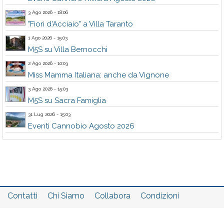
3 Ago 2026 - 18:06
"Fiori d'Acciaio" a Villa Taranto
1 Ago 2026 - 15:03
M5S su Villa Bernocchi
2 Ago 2026 - 10:03
Miss Mamma Italiana: anche da Vignone
3 Ago 2026 - 15:03
M5S su Sacra Famiglia
31 Lug 2026 - 15:03
Eventi Cannobio Agosto 2026
Contatti
Chi Siamo
Collabora
Condizioni
Privacy policy
Il network
Faq
Statistiche