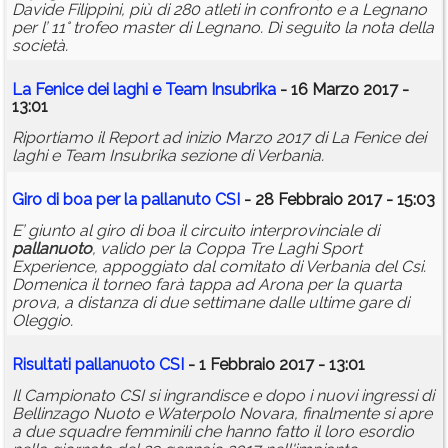
Davide Filippini, più di 280 atleti in confronto e a Legnano
per l’ 11° trofeo master di Legnano. Di seguito la nota della
società.
La Fenice dei laghi e Team Insubrika
- 16 Marzo 2017 -
13:01
Riportiamo il Report ad inizio Marzo 2017 di La Fenice dei
laghi e Team Insubrika sezione di Verbania.
Giro di boa per la pallanuto CSI
- 28 Febbraio 2017 - 15:03
E’ giunto al giro di boa il circuito interprovinciale di
pallanuoto
, valido per la Coppa Tre Laghi Sport
Experience, appoggiato dal comitato di Verbania del Csi.
Domenica il torneo farà tappa ad Arona per la quarta
prova, a distanza di due settimane dalle ultime gare di
Oleggio.
Risultati
pallanuoto
CSI
- 1 Febbraio 2017 - 13:01
Il Campionato CSI si ingrandisce e dopo i nuovi ingressi di
Bellinzago Nuoto e Waterpolo Novara, finalmente si apre
a due squadre femminili che hanno fatto il loro esordio