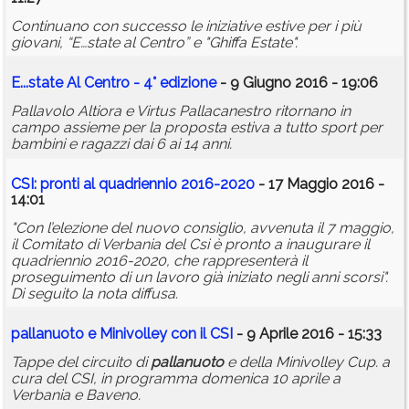
Continuano con successo le iniziative estive per i più
giovani, “E…state al Centro” e "Ghiffa Estate".
E...state Al Centro - 4° edizione
- 9 Giugno 2016 - 19:06
Pallavolo Altiora e Virtus Pallacanestro ritornano in
campo assieme per la proposta estiva a tutto sport per
bambini e ragazzi dai 6 ai 14 anni.
CSI: pronti al quadriennio 2016-2020
- 17 Maggio 2016 -
14:01
"Con l’elezione del nuovo consiglio, avvenuta il 7 maggio,
il Comitato di Verbania del Csi è pronto a inaugurare il
quadriennio 2016-2020, che rappresenterà il
proseguimento di un lavoro già iniziato negli anni scorsi".
Di seguito la nota diffusa.
pallanuoto
e Minivolley con il CSI
- 9 Aprile 2016 - 15:33
Tappe del circuito di
pallanuoto
e della Minivolley Cup. a
cura del CSI, in programma domenica 10 aprile a
Verbania e Baveno.