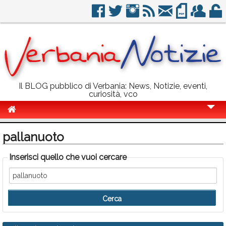
Il BLOG pubblico di Verbania: News, Notizie, eventi,
curiosità, vco
Cronaca
pallanuoto
Politica
Inserisci quello che vuoi cercare
Sport
Eventi
Info Utili
Rubriche