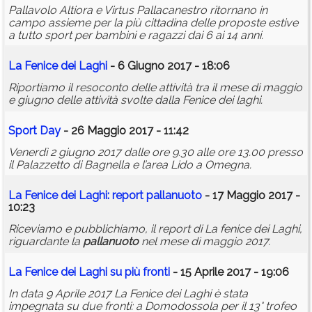
Pallavolo Altiora e Virtus Pallacanestro ritornano in
campo assieme per la più cittadina delle proposte estive
a tutto sport per bambini e ragazzi dai 6 ai 14 anni.
La Fenice dei Laghi
- 6 Giugno 2017 - 18:06
Riportiamo il resoconto delle attività tra il mese di maggio
e giugno delle attività svolte dalla Fenice dei laghi.
Sport Day
- 26 Maggio 2017 - 11:42
Venerdì 2 giugno 2017 dalle ore 9.30 alle ore 13.00 presso
il Palazzetto di Bagnella e l’area Lido a Omegna.
La Fenice dei Laghi: report
pallanuoto
- 17 Maggio 2017 -
10:23
Riceviamo e pubblichiamo, il report di La fenice dei Laghi,
riguardante la
pallanuoto
nel mese di maggio 2017.
La Fenice dei Laghi su più fronti
- 15 Aprile 2017 - 19:06
In data 9 Aprile 2017 La Fenice dei Laghi è stata
impegnata su due fronti: a Domodossola per il 13° trofeo