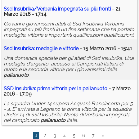
Ssd Insubrika/Verbania impegnata su più fronti
- 21
Marzo 2016 - 17:14
Giovani e giovanissimi atleti di Ssd Insubrika Verbania
impegnati su più fronti in un fine settimana che ha portato
medaglie, vittorie e importanti qualificazioni qualificazioni.
Ssd Insubrika: medaglie e vittorie
- 15 Marzo 2016 - 15:41
Una domenica speciale per gli atleti di Ssd Insubrika. Una
medaglia d'argento, accesso ai Campionati Italiani di
nuoto e la seconda vittoria per i giovanissimi della
pallanuoto
.
SSD Insubrika: prima vittoria per la
pallanuoto
- 7 Marzo
2016 - 17:09
La squadra Under 14 supera Acquarè Franciacorta per 5
- 4. E' arrivata a Legnano la prima vittoria per la squadra
Under 14 di SSD Insubrika Nuoto di Verbania impegnata
nel campionato
pallanuoto
Italia.
1
2
3
4
5
6
7
»