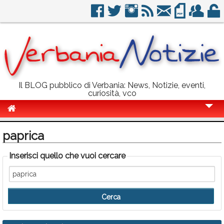
Il BLOG pubblico di Verbania: News, Notizie, eventi,
curiosità, vco
Cronaca
paprica
Politica
Inserisci quello che vuoi cercare
Sport
Eventi
Info Utili
Rubriche