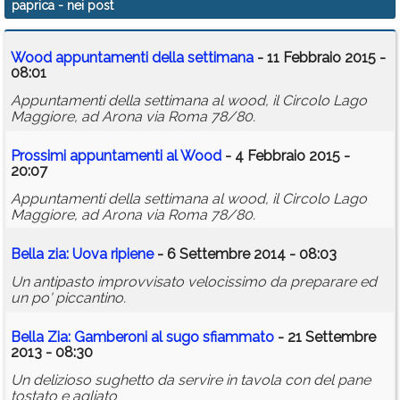
paprica
- nei post
Calendario
Wood appuntamenti della settimana
- 11 Febbraio 2015 -
Annunci
08:01
Appuntamenti della settimana al wood, il Circolo Lago
Maggiore, ad Arona via Roma 78/80.
Prossimi appuntamenti al Wood
- 4 Febbraio 2015 -
20:07
Appuntamenti della settimana al wood, il Circolo Lago
Maggiore, ad Arona via Roma 78/80.
Bella zia: Uova ripiene
- 6 Settembre 2014 - 08:03
Un antipasto improvvisato velocissimo da preparare ed
un po' piccantino.
Bella Zia: Gamberoni al sugo sfiammato
- 21 Settembre
2013 - 08:30
Un delizioso sughetto da servire in tavola con del pane
tostato e agliato