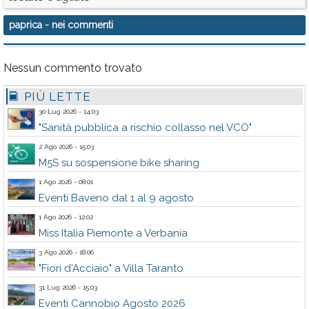
paprica
- nei commenti
Nessun commento trovato
PIÙ LETTE
30 Lug 2026 - 14:03
"Sanità pubblica a rischio collasso nel VCO"
2 Ago 2026 - 15:03
M5S su sospensione bike sharing
1 Ago 2026 - 08:01
Eventi Baveno dal 1 al 9 agosto
1 Ago 2026 - 12:02
Miss Italia Piemonte a Verbania
3 Ago 2026 - 18:06
"Fiori d'Acciaio" a Villa Taranto
31 Lug 2026 - 15:03
Eventi Cannobio Agosto 2026