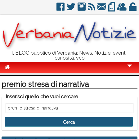
Il BLOG pubblico di Verbania: News, Notizie, eventi,
curiosità, vco
Cronaca
premio stresa di narrativa
Politica
Inserisci quello che vuoi cercare
Sport
Eventi
Info Utili
Rubriche