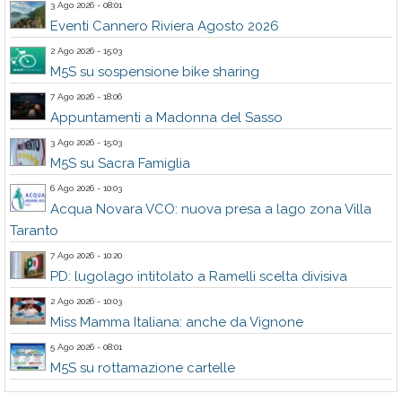
3 Ago 2026 - 08:01
Eventi Cannero Riviera Agosto 2026
2 Ago 2026 - 15:03
M5S su sospensione bike sharing
7 Ago 2026 - 18:06
Appuntamenti a Madonna del Sasso
3 Ago 2026 - 15:03
M5S su Sacra Famiglia
6 Ago 2026 - 10:03
Acqua Novara VCO: nuova presa a lago zona Villa
Taranto
7 Ago 2026 - 10:20
PD: lugolago intitolato a Ramelli scelta divisiva
2 Ago 2026 - 10:03
Miss Mamma Italiana: anche da Vignone
5 Ago 2026 - 08:01
M5S su rottamazione cartelle