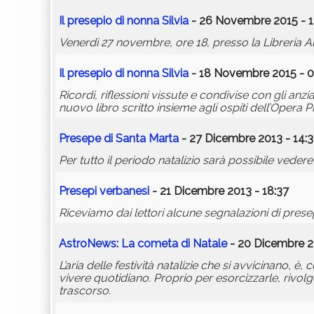
Il
presepio
di nonna Silvia
- 26 Novembre 2015 - 1
Venerdì 27 novembre, ore 18, presso la Libreria Albe
Il
presepio
di nonna Silvia
- 18 Novembre 2015 - 0
Ricordi, riflessioni vissute e condivise con gli anz
nuovo libro scritto insieme agli ospiti dell’Opera Pia
Presepe di Santa Marta
- 27 Dicembre 2013 - 14:
Per tutto il periodo natalizio sarà possibile vede
Presepi verbanesi
- 21 Dicembre 2013 - 18:37
Riceviamo dai lettori alcune segnalazioni di presep
AstroNews: La cometa di Natale
- 20 Dicembre 2
L’aria delle festività natalizie che si avvicinano
vivere quotidiano. Proprio per esorcizzarle, rivolg
trascorso.