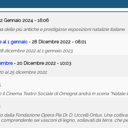
12 Gennaio 2024 - 16:06
 delle più antiche e prestigiose esposizioni natalizie italiane.
 al 1 gennaio
- 28 Dicembre 2022 - 08:01
 28 dicembre 2022 al 1 gennaio 2023.
cembre
- 20 Dicembre 2022 - 10:03
20 al 25 dicembre 2022.
1
o il Cinema Teatro Sociale di Omegna andrà in scena "Natale i
3
ato dalla Fondazione Opera Pia Dr. D. Uccelli Onlus. Una coltiva
te, comprendente sei vasconi di legno, sollevati da terra, che