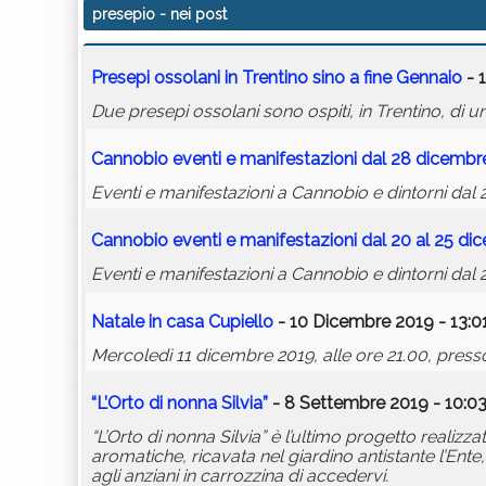
presepio
- nei post
Presepi ossolani in Trentino sino a fine Gennaio
- 
Due presepi ossolani sono ospiti, in Trentino, di una
Cannobio eventi e manifestazioni dal 28 dicembre
Eventi e manifestazioni a Cannobio e dintorni dal
Cannobio eventi e manifestazioni dal 20 al 25 di
Eventi e manifestazioni a Cannobio e dintorni dal 
Natale in casa Cupiello
- 10 Dicembre 2019 - 13:0
Mercoledì 11 dicembre 2019, alle ore 21.00, press
“L’Orto di nonna Silvia”
- 8 Settembre 2019 - 10:0
“L’Orto di nonna Silvia” è l’ultimo progetto realizz
aromatiche, ricavata nel giardino antistante l’En
agli anziani in carrozzina di accedervi.