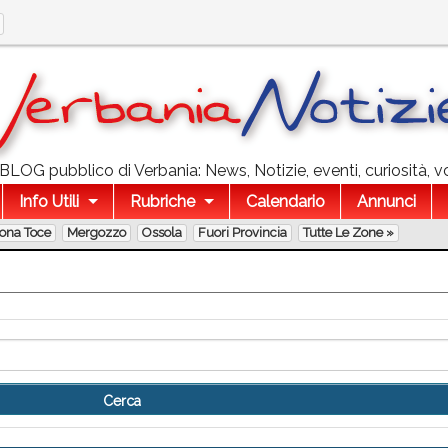
l BLOG pubblico di Verbania: News, Notizie, eventi, curiosità, v
Info Utili
Rubriche
Calendario
Annunci
lona Toce
Mergozzo
Ossola
Fuori Provincia
Tutte Le Zone »