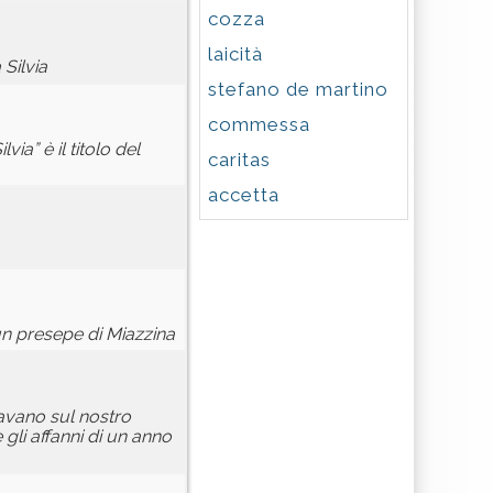
cozza
laicità
Silvia
stefano de martino
commessa
via” è il titolo del
caritas
accetta
 un presepe di Miazzina
ravano sul nostro
 gli affanni di un anno