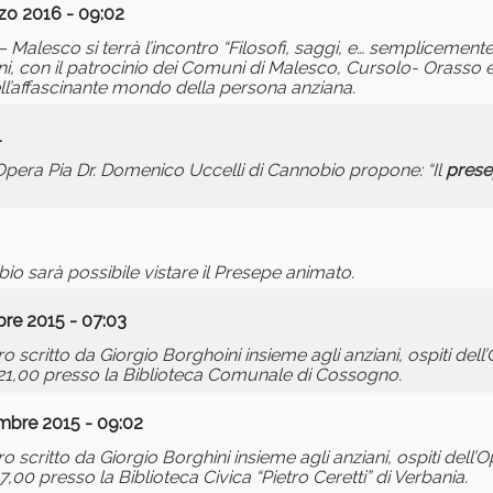
zo 2016 - 09:02
 – Malesco si terrà l’incontro “Filosofi, saggi, e… semplicemen
ini, con il patrocinio dei Comuni di Malesco, Cursolo- Orasso 
ll’affascinante mondo della persona anziana.
1
Opera Pia Dr. Domenico Uccelli di Cannobio propone: “Il
prese
io sarà possibile vistare il Presepe animato.
re 2015 - 07:03
ro scritto da Giorgio Borghoini insieme agli anziani, ospiti dell’
e 21,00 presso la Biblioteca Comunale di Cossogno.
mbre 2015 - 09:02
ro scritto da Giorgio Borghini insieme agli anziani, ospiti dell’Op
,00 presso la Biblioteca Civica “Pietro Ceretti” di Verbania.