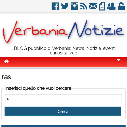
Il BLOG pubblico di Verbania: News, Notizie, eventi,
curiosità, vco
Cronaca
ras
Politica
Inserisci quello che vuoi cercare
Sport
Eventi
Info Utili
Rubriche