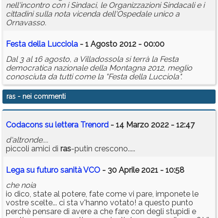
nell'incontro con i Sindaci, le Organizzazioni Sindacali e i
cittadini sulla nota vicenda dell'Ospedale unico a
Ornavasso.
Festa della Lucciola
- 1 Agosto 2012 - 00:00
Dal 3 al 16 agosto, a Villadossola si terrà la Festa
democratica nazionale della Montagna 2012, meglio
conosciuta da tutti come la "Festa della Lucciola".
ras
- nei commenti
Codacons su lettera Trenord
- 14 Marzo 2022 - 12:47
d'altronde....
piccoli amici di
ras
-putin crescono.....
Lega su futuro sanità VCO
- 30 Aprile 2021 - 10:58
che noia
io dico, state al potere, fate come vi pare, imponete le
vostre scelte... ci sta v'hanno votato! a questo punto
perchè pensare di avere a che fare con degli stupidi e