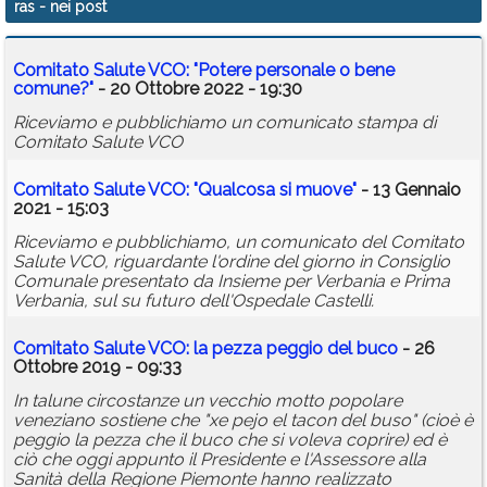
ras
- nei post
Calendario
Comitato Salute VCO: "Potere personale o bene
Annunci
comune?"
- 20 Ottobre 2022 - 19:30
Riceviamo e pubblichiamo un comunicato stampa di
Comitato Salute VCO
Comitato Salute VCO: "Qualcosa si muove"
- 13 Gennaio
2021 - 15:03
Riceviamo e pubblichiamo, un comunicato del Comitato
Salute VCO, riguardante l'ordine del giorno in Consiglio
Comunale presentato da Insieme per Verbania e Prima
Verbania, sul su futuro dell'Ospedale Castelli.
Comitato Salute VCO: la pezza peggio del buco
- 26
Ottobre 2019 - 09:33
In talune circostanze un vecchio motto popolare
veneziano sostiene che "xe pejo el tacon del buso" (cioè è
peggio la pezza che il buco che si voleva coprire) ed è
ciò che oggi appunto il Presidente e l'Assessore alla
Sanità della Regione Piemonte hanno realizzato