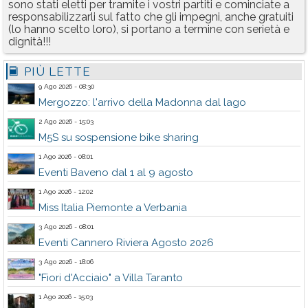
sono stati eletti per tramite i vostri partiti e cominciate a
responsabilizzarli sul fatto che gli impegni, anche gratuiti
(lo hanno scelto loro), si portano a termine con serietà e
dignità!!!
PIÙ LETTE
9 Ago 2026 - 08:30
Mergozzo: l'arrivo della Madonna dal lago
2 Ago 2026 - 15:03
M5S su sospensione bike sharing
1 Ago 2026 - 08:01
Eventi Baveno dal 1 al 9 agosto
1 Ago 2026 - 12:02
Miss Italia Piemonte a Verbania
3 Ago 2026 - 08:01
Eventi Cannero Riviera Agosto 2026
3 Ago 2026 - 18:06
"Fiori d'Acciaio" a Villa Taranto
1 Ago 2026 - 15:03