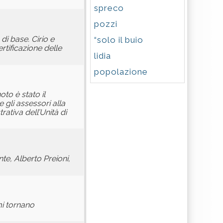
spreco
pozzi
di base. Cirio e
“solo il buio
rtificazione delle
lidia
popolazione
oto è stato il
gli assessori alla
rativa dell’Unità di
e, Alberto Preioni,
mi tornano