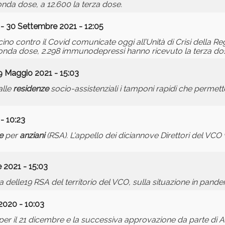
conda dose, a 12.600 la terza dose.
- 30 Settembre 2021 - 12:05
ino contro il Covid comunicate oggi all’Unità di Crisi della R
econda dose, 2.298 immunodepressi hanno ricevuto la terza do
9 Maggio 2021 - 15:03
alle
residenze
socio-assistenziali i tamponi rapidi che permet
 - 10:23
e
per
anziani
(RSA). L'appello dei diciannove Direttori del VCO
e 2021 - 15:03
delle19 RSA del territorio del VCO, sulla situazione in pand
2020 - 10:03
er il 21 dicembre e la successiva approvazione da parte di Aif