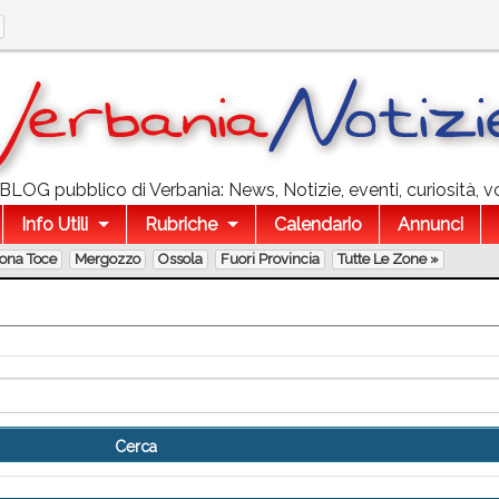
l BLOG pubblico di Verbania: News, Notizie, eventi, curiosità, v
Info Utili
Rubriche
Calendario
Annunci
lona Toce
Mergozzo
Ossola
Fuori Provincia
Tutte Le Zone »