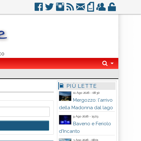
co
PIÙ LETTE
11 Ago 2026 - 08:30
Mergozzo: l'arrivo
della Madonna dal lago
9 Ago 2026 - 15:03
Baveno e Feriolo
d'Incanto
3 Ago 2026 - 08:01