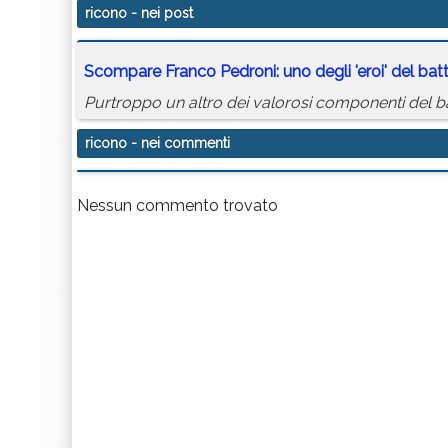
ricono
- nei post
Scompare Franco Pedroni: uno degli 'eroi' del batt
Purtroppo un altro dei valorosi componenti del bat
ricono
- nei commenti
Nessun commento trovato