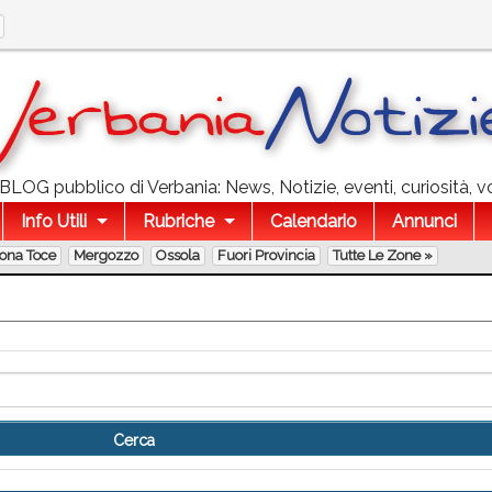
l BLOG pubblico di Verbania: News, Notizie, eventi, curiosità, v
Info Utili
Rubriche
Calendario
Annunci
lona Toce
Mergozzo
Ossola
Fuori Provincia
Tutte Le Zone »