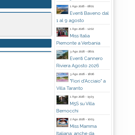
1 Ago 2026 - 08:01
Eventi Baveno dal
1 al 9 agosto
1 Ago 2026 - 12:02
Miss Italia
Piemonte a Verbania
3 Ago 2026 - 08:01
Eventi Cannero
Riviera Agosto 2026
3 Ago 2026 - 18:06
"Fiori d'Acciaio" a
Villa Taranto
1 Ago 2026 - 15:03
M5S su Villa
Bernocchi
2 Ago 2026 - 10:03
Miss Mamma
Italiana: anche da