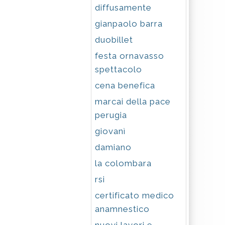
diffusamente
gianpaolo barra
duobillet
festa ornavasso
spettacolo
cena benefica
marcai della pace
perugia
giovanì
damiano
la colombara
rsi
certificato medico
anamnestico