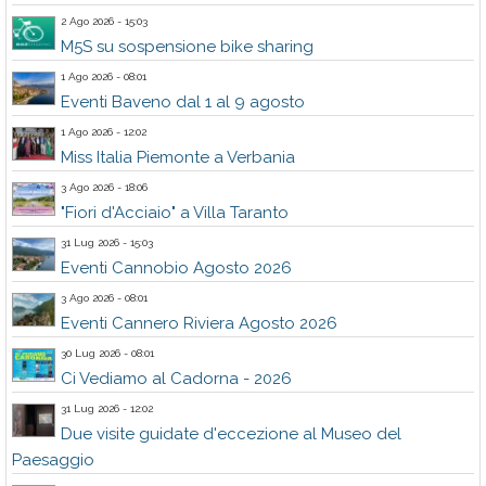
2 Ago 2026 - 15:03
M5S su sospensione bike sharing
1 Ago 2026 - 08:01
Eventi Baveno dal 1 al 9 agosto
1 Ago 2026 - 12:02
Miss Italia Piemonte a Verbania
3 Ago 2026 - 18:06
"Fiori d'Acciaio" a Villa Taranto
31 Lug 2026 - 15:03
Eventi Cannobio Agosto 2026
3 Ago 2026 - 08:01
Eventi Cannero Riviera Agosto 2026
30 Lug 2026 - 08:01
Ci Vediamo al Cadorna - 2026
31 Lug 2026 - 12:02
Due visite guidate d'eccezione al Museo del
Paesaggio