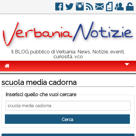
Il BLOG pubblico di Verbania: News, Notizie, eventi,
curiosità, vco
Cronaca
scuola media cadorna
Politica
Inserisci quello che vuoi cercare
Sport
Eventi
Info Utili
Rubriche