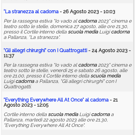
"La stranezza al
cadorna
- 26 Agosto 2023 - 10:03
Per la rassegna estiva "Io vado al
cadorna
2023" cinema e
teatro sotto le stelle, domenica 27 agosto, alle ore 21.30,
presso il Cortile interno della
scuola
media
Luigi
cadorna
a Pallanza, "La stranezza".
"Gli allegri chirurghi" con I Quattrogatti
- 24 Agosto 2023 -
11:37
Per la rassegna estiva "Io vado al
cadorna
2023" cinema e
teatro sotto le stelle, venerdì 25 e sabato 26 agosto, alle
ore 21.00, presso il Cortile interno della
scuola
media
Luigi
cadorna
a Pallanza, "Gli allegri chirurghi" con I
Quattrogatti.
"Everything Everywhere All At Once" al
cadorna
- 21
Agosto 2023 - 12:05
Cortile interno della
scuola
media
Luigi
cadorna
a
Pallanza, martedì 22 agosto 2023 alle ore 21.30,
"Everything Everywhere All At Once".