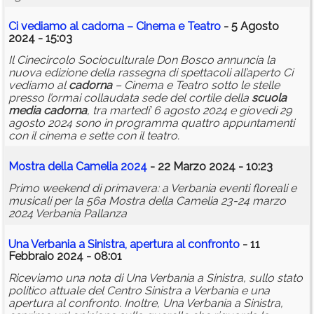
Ci vediamo al
cadorna
– Cinema e Teatro
- 5 Agosto
2024 - 15:03
Il Cinecircolo Socioculturale Don Bosco annuncia la
nuova edizione della rassegna di spettacoli all’aperto Ci
vediamo al
cadorna
– Cinema e Teatro sotto le stelle
presso l’ormai collaudata sede del cortile della
scuola
media
cadorna
, tra martedi’ 6 agosto 2024 e giovedi 29
agosto 2024 sono in programma quattro appuntamenti
con il cinema e sette con il teatro.
Mostra della Camelia 2024
- 22 Marzo 2024 - 10:23
Primo weekend di primavera: a Verbania eventi floreali e
musicali per la 56a Mostra della Camelia 23-24 marzo
2024 Verbania Pallanza
Una Verbania a Sinistra, apertura al confronto
- 11
Febbraio 2024 - 08:01
Riceviamo una nota di Una Verbania a Sinistra, sullo stato
politico attuale del Centro Sinistra a Verbania e una
apertura al confronto. Inoltre, Una Verbania a Sinistra,