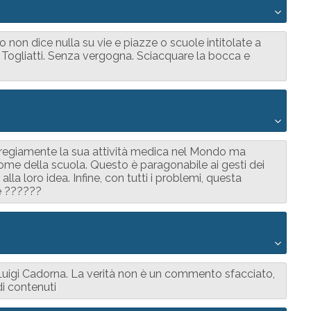
on dice nulla su vie e piazze o scuole intitolate a
e Togliatti. Senza vergogna. Sciacquare la bocca e
gregiamente la sua attività medica nel Mondo ma
me della scuola. Questo è paragonabile ai gesti dei
a loro idea. Infine, con tutti i problemi, questa
e ??????
 Luigi Cadorna. La verità non è un commento sfacciato,
i contenuti