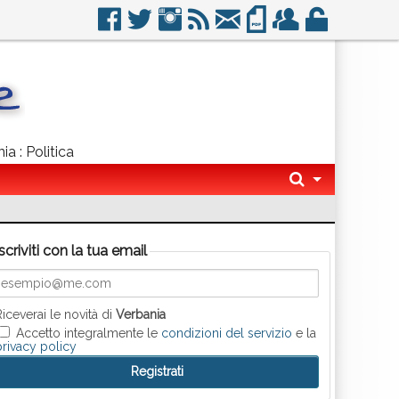
ia : Politica
Iscriviti con la tua email
Riceverai le novità di
Verbania
Accetto integralmente le
condizioni del servizio
e la
privacy policy