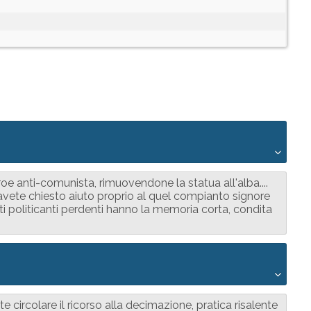
e anti-comunista, rimuovendone la statua all'alba....
avete chiesto aiuto proprio al quel compianto signore
i politicanti perdenti hanno la memoria corta, condita
circolare il ricorso alla decimazione, pratica risalente