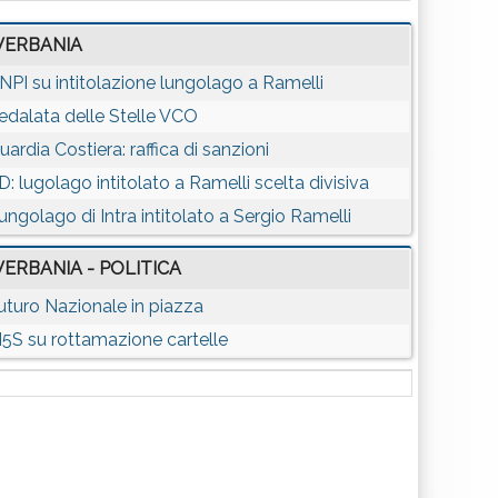
VERBANIA
NPI su intitolazione lungolago a Ramelli
edalata delle Stelle VCO
uardia Costiera: raffica di sanzioni
D: lugolago intitolato a Ramelli scelta divisiva
ungolago di Intra intitolato a Sergio Ramelli
VERBANIA - POLITICA
uturo Nazionale in piazza
5S su rottamazione cartelle