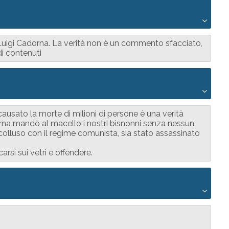
 Luigi Cadorna. La verità non è un commento sfacciato,
i contenuti
causato la morte di milioni di persone è una verità
orna mandò al macello i nostri bisnonni senza nessun
, colluso con il regime comunista, sia stato assassinato
rsi sui vetri e offendere.