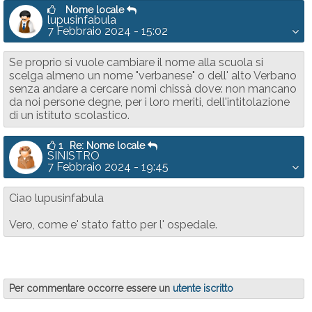
Nome locale
lupusinfabula
7 Febbraio 2024 - 15:02
Se proprio si vuole cambiare il nome alla scuola si
scelga almeno un nome "verbanese" o dell' alto Verbano
senza andare a cercare nomi chissà dove: non mancano
da noi persone degne, per i loro meriti, dell'intitolazione
di un istituto scolastico.
1
Re: Nome locale
SINISTRO
7 Febbraio 2024 - 19:45
Ciao lupusinfabula
Vero, come e' stato fatto per l' ospedale.
Per commentare occorre essere un
utente iscritto