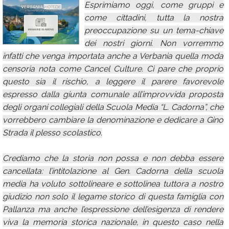
Esprimiamo oggi, come gruppi e
Calendario
come cittadini, tutta la nostra
preoccupazione su un tema-chiave
Annunci
dei nostri giorni. Non vorremmo
infatti che venga importata anche a Verbania quella moda
censoria nota come Cancel Culture. Ci pare che proprio
questo sia il rischio, a leggere il parere favorevole
espresso dalla giunta comunale all’improvvida proposta
degli organi collegiali della Scuola Media “L. Cadorna”, che
vorrebbero cambiare la denominazione e dedicare a Gino
Strada il plesso scolastico.
Crediamo che la storia non possa e non debba essere
cancellata: l’intitolazione al Gen. Cadorna della scuola
media ha voluto sottolineare e sottolinea tuttora a nostro
giudizio non solo il legame storico di questa famiglia con
Pallanza ma anche l’espressione dell’esigenza di rendere
viva la memoria storica nazionale, in questo caso nella