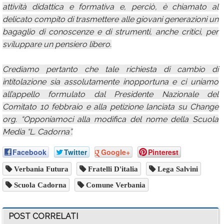
attività didattica e formativa e, perciò, è chiamato al
delicato compito di trasmettere alle giovani generazioni un
bagaglio di conoscenze e di strumenti, anche critici, per
sviluppare un pensiero libero.
Crediamo pertanto che tale richiesta di cambio di
intitolazione sia assolutamente inopportuna e ci uniamo
all’appello formulato dal Presidente Nazionale del
Comitato 10 febbraio e alla petizione lanciata su Change
org. “Opponiamoci alla modifica del nome della Scuola
Media “L. Cadorna”.
Facebook
Twitter
Google+
Pinterest
Verbania Futura
Fratelli D'italia
Lega Salvini
Scuola Cadorna
Comune Verbania
POST CORRELATI