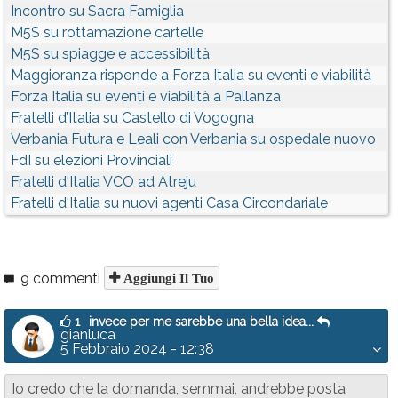
Incontro su Sacra Famiglia
M5S su rottamazione cartelle
M5S su spiagge e accessibilità
Maggioranza risponde a Forza Italia su eventi e viabilità
Forza Italia su eventi e viabilità a Pallanza
Fratelli d’Italia su Castello di Vogogna
Verbania Futura e Leali con Verbania su ospedale nuovo
FdI su elezioni Provinciali
Fratelli d'Italia VCO ad Atreju
Fratelli d'Italia su nuovi agenti Casa Circondariale
9 commenti
Aggiungi Il Tuo
1
invece per me sarebbe una bella idea...
gianluca
5 Febbraio 2024 - 12:38
Io credo che la domanda, semmai, andrebbe posta