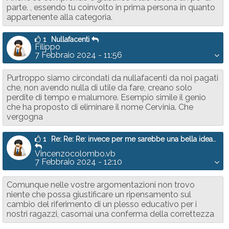
parte. , essendo tu coinvolto in prima persona in quanto
appartenente alla categoria.
1
Nullafacenti
Filippo
7 Febbraio 2024 - 11:56
Purtroppo siamo circondati da nullafacenti da noi pagati
che, non avendo nulla di utile da fare, creano solo
perdite di tempo e malumore. Esempio simile il genio
che ha proposto di eliminare il nome Cervinia. Che
vergogna
1
Re: Re: Re: invece per me sarebbe una bella idea..
Vincenzocolombo.vb
7 Febbraio 2024 - 12:10
Comunque nelle vostre argomentazioni non trovo
niente che possa giustificare un ripensamento sul
cambio del riferimento di un plesso educativo per i
nostri ragazzi, casomai una conferma della correttezza