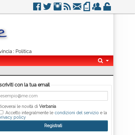
incia : Politica
Iscriviti con la tua email
Riceverai le novità di
Verbania
Accetto integralmente le
condizioni del servizio
e la
privacy policy