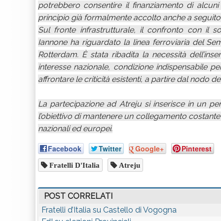
potrebbero consentire il finanziamento di alcuni 
principio già formalmente accolto anche a seguito di
Sul fronte infrastrutturale, il confronto con il s
Iannone ha riguardato la linea ferroviaria del S
Rotterdam. È stata ribadita la necessità dell’inse
interesse nazionale, condizione indispensabile per 
affrontare le criticità esistenti, a partire dal nodo de
La partecipazione ad Atreju si inserisce in un p
l’obiettivo di mantenere un collegamento costante tra
nazionali ed europei.
Facebook
Twitter
Google+
Pinterest
Fratelli D'Italia
Atreju
POST CORRELATI
Fratelli d’Italia su Castello di Vogogna