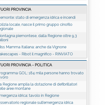
FUORI PROVINCIA
iemonte: stato di emergenza idrica e incendi
olizia locale, nasce il primo gruppo cinofilo
egionale
ontagna piemontese, dalla Regione oltre 9,3
ilioni
iss Mamma Italiana: anche da Vignone
akescapes - Ribot il magnifico - RINVIATO
FUORI PROVINCIA - POLITICA
rogramma GOL: 184 mila persone hanno trovato
avoro
a Regione amplia la dotazione di defibrillatori
elle aree montane
mergenza idrica: tavolo in Regione
sservatorio regionale sull’emergenza idrica