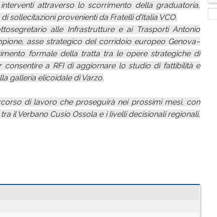
interventi attraverso lo scorrimento della graduatoria,
 sollecitazioni provenienti da Fratelli d’Italia VCO.
ottosegretario alle Infrastrutture e ai Trasporti Antonio
empione, asse strategico del corridoio europeo Genova–
rimento formale della tratta tra le opere strategiche di
consentire a RFI di aggiornare lo studio di fattibilità e
lla galleria elicoidale di Varzo.
ercorso di lavoro che proseguirà nei prossimi mesi, con
 il Verbano Cusio Ossola e i livelli decisionali regionali,