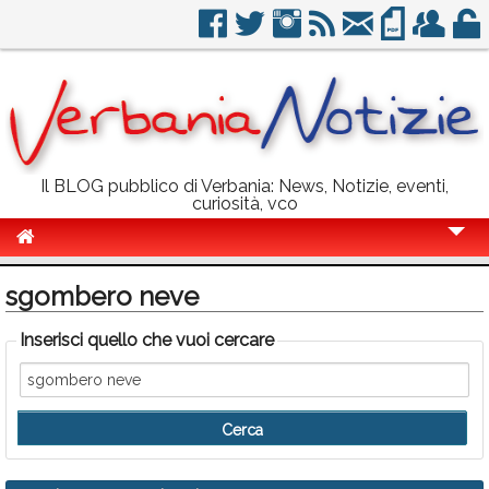
Il BLOG pubblico di Verbania: News, Notizie, eventi,
curiosità, vco
Cronaca
sgombero neve
Politica
Inserisci quello che vuoi cercare
Sport
Eventi
Info Utili
Rubriche