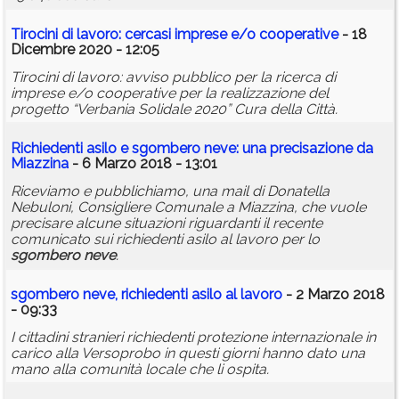
Tirocini di lavoro: cercasi imprese e/o cooperative
- 18
Dicembre 2020 - 12:05
Tirocini di lavoro: avviso pubblico per la ricerca di
imprese e/o cooperative per la realizzazione del
progetto “Verbania Solidale 2020” Cura della Città.
Richiedenti asilo e
sgombero
neve
: una precisazione da
Miazzina
- 6 Marzo 2018 - 13:01
Riceviamo e pubblichiamo, una mail di Donatella
Nebuloni, Consigliere Comunale a Miazzina, che vuole
precisare alcune situazioni riguardanti il recente
comunicato sui richiedenti asilo al lavoro per lo
sgombero
neve
.
sgombero
neve
, richiedenti asilo al lavoro
- 2 Marzo 2018
- 09:33
I cittadini stranieri richiedenti protezione internazionale in
carico alla Versoprobo in questi giorni hanno dato una
mano alla comunità locale che li ospita.