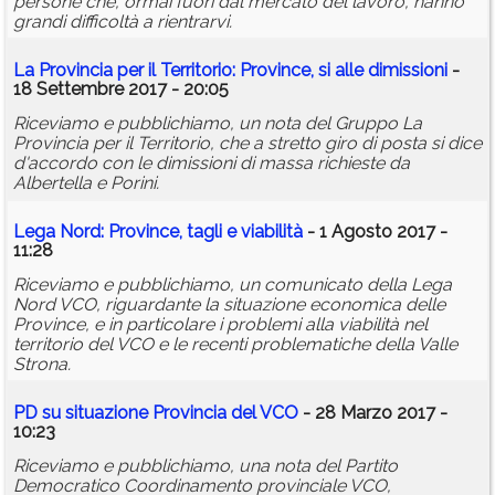
persone che, ormai fuori dal mercato del lavoro, hanno
grandi difficoltà a rientrarvi.
La Provincia per il Territorio: Province, si alle dimissioni
-
18 Settembre 2017 - 20:05
Riceviamo e pubblichiamo, un nota del Gruppo La
Provincia per il Territorio, che a stretto giro di posta si dice
d'accordo con le dimissioni di massa richieste da
Albertella e Porini.
Lega Nord: Province, tagli e viabilità
- 1 Agosto 2017 -
11:28
Riceviamo e pubblichiamo, un comunicato della Lega
Nord VCO, riguardante la situazione economica delle
Province, e in particolare i problemi alla viabilità nel
territorio del VCO e le recenti problematiche della Valle
Strona.
PD su situazione Provincia del VCO
- 28 Marzo 2017 -
10:23
Riceviamo e pubblichiamo, una nota del Partito
Democratico Coordinamento provinciale VCO,