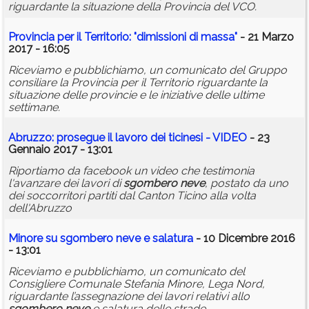
riguardante la situazione della Provincia del VCO.
Provincia per il Territorio: "dimissioni di massa"
- 21 Marzo
2017 - 16:05
Riceviamo e pubblichiamo, un comunicato del Gruppo
consiliare la Provincia per il Territorio riguardante la
situazione delle provincie e le iniziative delle ultime
settimane.
Abruzzo: prosegue il lavoro dei ticinesi - VIDEO
- 23
Gennaio 2017 - 13:01
Riportiamo da facebook un video che testimonia
l'avanzare dei lavori di
sgombero
neve
, postato da uno
dei soccorritori partiti dal Canton Ticino alla volta
dell'Abruzzo
Minore su
sgombero
neve
e salatura
- 10 Dicembre 2016
- 13:01
Riceviamo e pubblichiamo, un comunicato del
Consigliere Comunale Stefania Minore, Lega Nord,
riguardante l’assegnazione dei lavori relativi allo
sgombero
neve
e salatura delle strade.