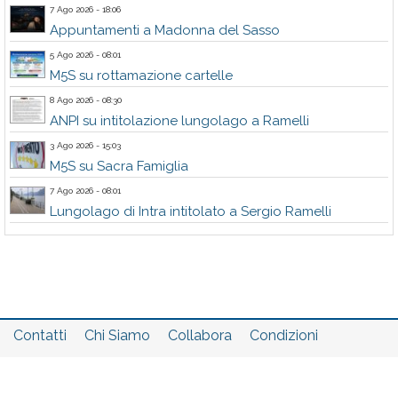
7 Ago 2026 - 18:06
Appuntamenti a Madonna del Sasso
5 Ago 2026 - 08:01
M5S su rottamazione cartelle
8 Ago 2026 - 08:30
ANPI su intitolazione lungolago a Ramelli
3 Ago 2026 - 15:03
M5S su Sacra Famiglia
7 Ago 2026 - 08:01
Lungolago di Intra intitolato a Sergio Ramelli
Contatti
Chi Siamo
Collabora
Condizioni
Privacy policy
Il network
Faq
Statistiche
Registrati
Accedi