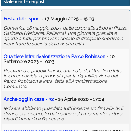
skateboard
- nei post
Calendario
Festa dello sport
- 17 Maggio 2025 - 15:03
Annunci
Domenica 18 maggio 2025, dalle 10:00 alle 18:00 in Piazza
Garibaldi (Verbania, Pallanza), una giornata gratuita e
aperta a tutti, per provare decine di discipline sportive e
incontrare le società della nostra città.
Quartiere Intra: rivalorizzazione Parco Robinson
- 10
Settembre 2023 - 10:03
Riceviamo e pubblichiamo, una nota del Quartiere Intra,
in cui condivide la proposta per la riqualificazione del
Parco Robinson a Intra, fatta all'Amministrazione
Comunale.
Anche oggi in casa - 32
- 15 Aprile 2020 - 17:04
Ieri sera abbiamo guardato tutti insieme un film alla tv. Il
divano era occupato dal nonno e da mio marito, ai loro
piedi Gianmaria e Francesco.