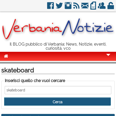
Il BLOG pubblico di Verbania: News, Notizie, eventi,
curiosità, vco
Cronaca
skateboard
Politica
Inserisci quello che vuoi cercare
Sport
Eventi
Info Utili
Rubriche