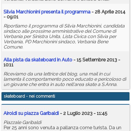
Silvia Marchionini presenta il programma
- 28 Aprile 2014
- 09:01
Riportiamo il programma di Silvia Marchionini, candidata
sindaco alle prossime amministrative del Comune di
Verbania per Sinistra Unita, Lista Civica con Silvia per
Verbania, PD Marchionini sindaco, Verbania Bene
Comune.
Alla pista da
skateboard
in Auto
- 15 Settembre 2013 -
10:11
Riceviamo da una lettrice del blog, una mail in cui
lamenta il comportamento poco educato e pericoloso di
un giovane che entra in auto nell'area skate a S.Anna.
skateboard
- nei commenti
Airoldi su piazza Garibaldi
- 2 Luglio 2023 - 11:45
Piazzale Garibaldi
Per 25 anni sono venuta a pallanza come turista. Da un