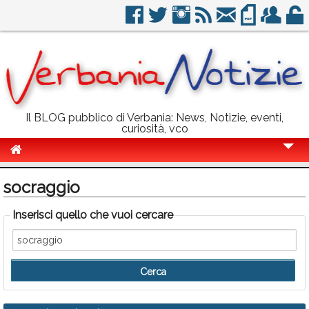
Il BLOG pubblico di Verbania: News, Notizie, eventi,
curiosità, vco
Cronaca
socraggio
Politica
Inserisci quello che vuoi cercare
Sport
Eventi
Info Utili
Rubriche