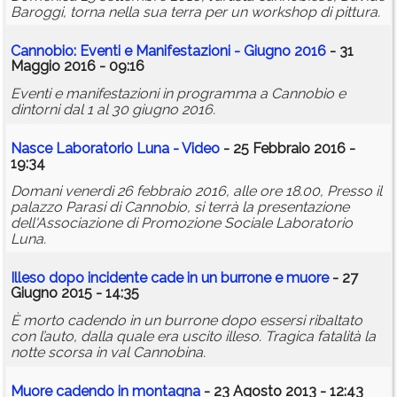
Baroggi, torna nella sua terra per un workshop di pittura.
Cannobio: Eventi e Manifestazioni - Giugno 2016
- 31
Maggio 2016 - 09:16
Eventi e manifestazioni in programma a Cannobio e
dintorni dal 1 al 30 giugno 2016.
Nasce Laboratorio Luna - Video
- 25 Febbraio 2016 -
19:34
Domani venerdì 26 febbraio 2016, alle ore 18.00, Presso il
palazzo Parasi di Cannobio, si terrà la presentazione
dell'Associazione di Promozione Sociale Laboratorio
Luna.
Illeso dopo incidente cade in un burrone e muore
- 27
Giugno 2015 - 14:35
È morto cadendo in un burrone dopo essersi ribaltato
con l’auto, dalla quale era uscito illeso. Tragica fatalità la
notte scorsa in val Cannobina.
Muore cadendo in montagna
- 23 Agosto 2013 - 12:43