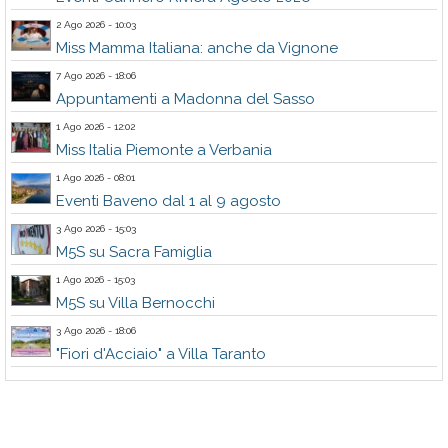
2 Ago 2026 - 10:03
Miss Mamma Italiana: anche da Vignone
7 Ago 2026 - 18:06
Appuntamenti a Madonna del Sasso
1 Ago 2026 - 12:02
Miss Italia Piemonte a Verbania
1 Ago 2026 - 08:01
Eventi Baveno dal 1 al 9 agosto
3 Ago 2026 - 15:03
M5S su Sacra Famiglia
1 Ago 2026 - 15:03
M5S su Villa Bernocchi
3 Ago 2026 - 18:06
"Fiori d'Acciaio" a Villa Taranto