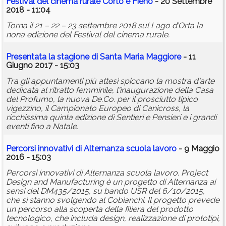
Festival del cinema rurale Corto e Fieno
- 20 Settembre
2018 - 11:04
Torna il 21 – 22 – 23 settembre 2018 sul Lago d’Orta la
nona edizione del Festival del cinema rurale.
Presentata la stagione di Santa Maria Maggiore
- 11
Giugno 2017 - 15:03
Tra gli appuntamenti più attesi spiccano la mostra d'arte
dedicata al ritratto femminile, l'inaugurazione della Casa
del Profumo, la nuova De.Co. per il prosciutto tipico
vigezzino, il Campionato Europeo di Canicross, la
ricchissima quinta edizione di Sentieri e Pensieri e i grandi
eventi fino a Natale.
Percorsi innovativi di Alternanza scuola lavoro
- 9 Maggio
2016 - 15:03
Percorsi innovativi di Alternanza scuola lavoro. Project
Design and Manufacturing è un progetto di Alternanza ai
sensi del DM435/2015, su bando USR del 6/10/2015,
che si stanno svolgendo al Cobianchi. Il progetto prevede
un percorso alla scoperta della filiera del prodotto
tecnologico, che includa design, realizzazione di prototipi,