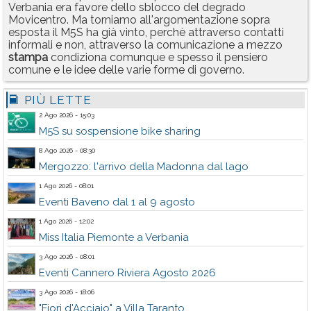
Verbania era favore dello sblocco del degrado
Movicentro. Ma torniamo all'argomentazione sopra
esposta il M5S ha già vinto, perchè attraverso contatti
informali e non, attraverso la comunicazione a mezzo
stampa
condiziona comunque e spesso il pensiero
comune e le idee delle varie forme di governo.
PIÙ LETTE
2 Ago 2026 - 15:03
M5S su sospensione bike sharing
8 Ago 2026 - 08:30
Mergozzo: l'arrivo della Madonna dal lago
1 Ago 2026 - 08:01
Eventi Baveno dal 1 al 9 agosto
1 Ago 2026 - 12:02
Miss Italia Piemonte a Verbania
3 Ago 2026 - 08:01
Eventi Cannero Riviera Agosto 2026
3 Ago 2026 - 18:06
"Fiori d'Acciaio" a Villa Taranto