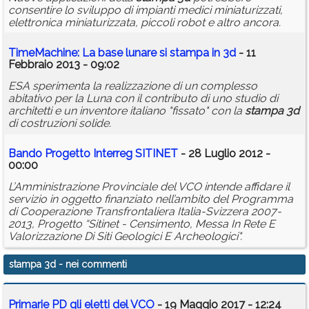
consentire lo sviluppo di impianti medici miniaturizzati,
elettronica miniaturizzata, piccoli robot e altro ancora.
TimeMachine: La base lunare si
stampa
in
3d
- 11
Febbraio 2013 - 09:02
ESA sperimenta la realizzazione di un complesso
abitativo per la Luna con il contributo di uno studio di
architetti e un inventore italiano "fissato" con la
stampa
3d
di costruzioni solide.
Bando Progetto Interreg SITINET
- 28 Luglio 2012 -
00:00
L’Amministrazione Provinciale del VCO intende affidare il
servizio in oggetto finanziato nell’ambito del Programma
di Cooperazione Transfrontaliera Italia-Svizzera 2007-
2013, Progetto “Sitinet - Censimento, Messa In Rete E
Valorizzazione Di Siti Geologici E Archeologici".
stampa 3d
- nei commenti
Primarie PD gli eletti del VCO
- 19 Maggio 2017 - 12:24