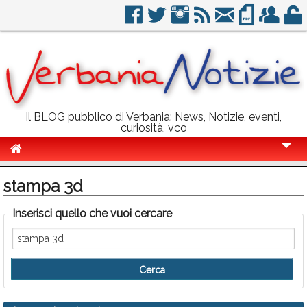
Il BLOG pubblico di Verbania: News, Notizie, eventi,
curiosità, vco
Cronaca
stampa 3d
Politica
Inserisci quello che vuoi cercare
Sport
Eventi
Info Utili
Rubriche