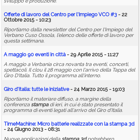
sviluppo e produzione.
Offerte di lavoro del Centro per l'Impiego VCO #3
- 22
Ottobre 2015 - 10:23
Riportiamo dalla newsletter del Centro per l'Impiego del
Verbano Cuso Ossola, l'elenco delle offerte di lavoro per
questa settimana.
A maggio 90 eventi in città
- 29 Aprile 2015 - 11:27
A maggio a Verbania circa novanta tra eventi, concerti,
spettacoli. Il clou il 28 maggio con l'arrivo della Tappa del
Giro D'Italia. Tutto il programma all'interno.
Giro d'Italia: tutte le iniziative
- 24 Marzo 2015 - 19:03
Riportiamo il materiare diffuso, a margine della
conferenza
stampa
di ieri, in cui è stato presentato il
programma di eventi legati all'arrivo del Giro d'Italia.
TimeMachine: Micro batterie realizzate con la
stampa
3d
- 24 Giugno 2013 - 08:31
Nuove applicazioni della
stampa
3d
potrebbero