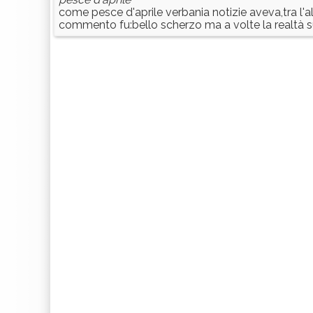
come pesce d'aprile verbania notizie aveva,tra l'
commento fu:bello scherzo ma a volte la realtà s