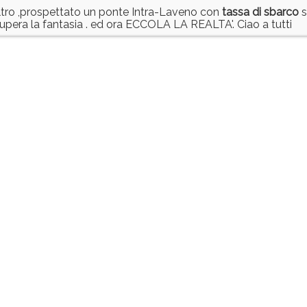
altro ,prospettato un ponte Intra-Laveno con
tassa
di
sbarco
s
upera la fantasia . ed ora ECCOLA LA REALTA'. Ciao a tutti