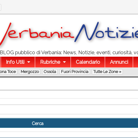
l BLOG pubblico di Verbania: News, Notizie, eventi, curiosità, v
Info Utili
Rubriche
Calendario
Annunci
lona Toce
Mergozzo
Ossola
Fuori Provincia
Tutte Le Zone »