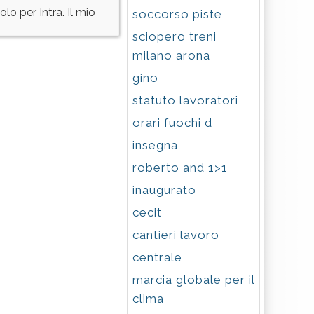
olo per Intra. Il mio
soccorso piste
sciopero treni
milano arona
gino
statuto lavoratori
orari fuochi d
insegna
roberto and 1>1
inaugurato
cecit
cantieri lavoro
centrale
marcia globale per il
clima