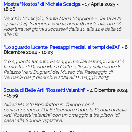
Mostra “Nostos” di Michele Scaciga
- 17 Aprile 2025 -
18:06
Vecchio Municipio, Santa Maria Maggiore – dal 18 al 21
aprile 2025. Inaugurazione venerdì 18 aprile alle ore 18.
Apertura nei giorni successivi dalle 10 alle 12 e dalle 16
alle 18.
“Lo sguardo lucente. Paesaggi mediali ai tempi dell’AI”
- 6
Dicembre 2024 - 10:23
“Lo sguardo lucente. Paesaggi mediali ai tempi dell’AI” è
la mostra di Davide Maria Coltro allestita nella sede di
Palazzo Viani Dugnani del Museo del Paesaggio di
Verbania dal 7 dicembre 2024 all’11 maggio 2025.
Scuola di Belle Arti “Rossetti Valentini”
- 4 Dicembre 2024
- 15:59
Allievi Maestri Benefattori in dialogo con il
contemporaneo. Dal 6 dicembre riapre la Scuola di Belle
Arti “Rossetti Valentini” con un omaggio a tre pittori “di
casa” alla Scuola vigezzina.