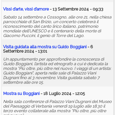
Vissi d’arte, vissi d’amore
- 13 Settembre 2024 - 09:33
Sabato 14 settembre a Cossogno, alle ore 21, nella chiesa
parrocchiale di San Brizio, un concerto celebrerà il
riconoscimento del canto lirico italiano, patrimonio
mondiale dell’UNESCO e il centenario della morte di
Giacomo Puccini, il genio di Torre del Lago.
Visita guidata alla mostra su Guido Boggiani
- 6
Settembre 2024 - 13:01
Un appuntamento per approfondire la conoscenza di
Guido Boggiani, l’artista ed etnografo a cui è dedicata la
mostra "Più oltre, più oltre nel nuovo. I viaggi di un artista:
Guido Boggiani", aperta nelle sale di Palazzo Viani
Dugnani fino al 3 novembre. Visita guidata sabato 7
settembre alle ore 15.
Mostra su Boggiani
- 18 Luglio 2024 - 12:05
Nella sala conferenze di Palazzo Viani Dugnani del Museo
del Paesaggio di Verbania venerdì 19 luglio alle 18.30 il
terzo evento collaterale alla mostra “Più oltre, più oltre