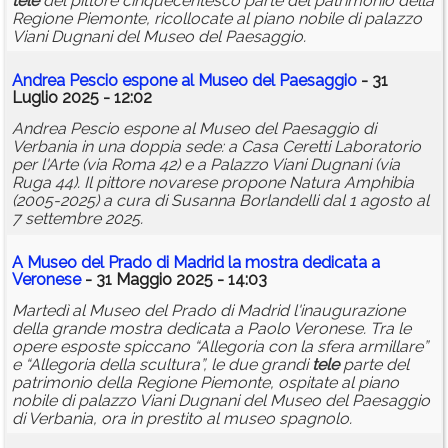
tele
del pittore cinquecentesco parte del patrimonio della
Regione Piemonte, ricollocate al piano nobile di palazzo
Viani Dugnani del Museo del Paesaggio.
Andrea Pescio espone al Museo del Paesaggio
- 31
Luglio 2025 - 12:02
Andrea Pescio espone al Museo del Paesaggio di
Verbania in una doppia sede: a Casa Ceretti Laboratorio
per l'Arte (via Roma 42) e a Palazzo Viani Dugnani (via
Ruga 44). Il pittore novarese propone Natura Amphibia
(2005-2025) a cura di Susanna Borlandelli dal 1 agosto al
7 settembre 2025.
A Museo del Prado di Madrid la mostra dedicata a
Veronese
- 31 Maggio 2025 - 14:03
Martedì al Museo del Prado di Madrid l'inaugurazione
della grande mostra dedicata a Paolo Veronese. Tra le
opere esposte spiccano “Allegoria con la sfera armillare”
e “Allegoria della scultura”, le due grandi
tele
parte del
patrimonio della Regione Piemonte, ospitate al piano
nobile di palazzo Viani Dugnani del Museo del Paesaggio
di Verbania, ora in prestito al museo spagnolo.