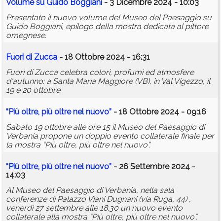
Volume su Guido Boggiani
- 3 Dicembre 2024 - 10:03
Presentato il nuovo volume del Museo del Paesaggio su
Guido Boggiani, epilogo della mostra dedicata al pittore
omegnese.
Fuori di Zucca
- 18 Ottobre 2024 - 16:31
Fuori di Zucca celebra colori, profumi ed atmosfere
d'autunno: a Santa Maria Maggiore (VB), in Val Vigezzo, il
19 e 20 ottobre.
“Più oltre, più oltre nel nuovo”
- 18 Ottobre 2024 - 09:16
Sabato 19 ottobre alle ore 15 il Museo del Paesaggio di
Verbania propone un doppio evento collaterale finale per
la mostra “Più oltre, più oltre nel nuovo”.
“Più oltre, più oltre nel nuovo”
- 26 Settembre 2024 -
14:03
Al Museo del Paesaggio di Verbania, nella sala
conferenze di Palazzo Viani Dugnani (via Ruga, 44) ,
venerdì 27 settembre alle 18.30 un nuovo evento
collaterale alla mostra “Più oltre, più oltre nel nuovo”.