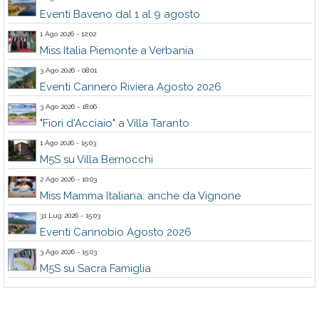
Eventi Baveno dal 1 al 9 agosto
1 Ago 2026 - 12:02
Miss Italia Piemonte a Verbania
3 Ago 2026 - 08:01
Eventi Cannero Riviera Agosto 2026
3 Ago 2026 - 18:06
"Fiori d'Acciaio" a Villa Taranto
1 Ago 2026 - 15:03
M5S su Villa Bernocchi
2 Ago 2026 - 10:03
Miss Mamma Italiana: anche da Vignone
31 Lug 2026 - 15:03
Eventi Cannobio Agosto 2026
3 Ago 2026 - 15:03
M5S su Sacra Famiglia