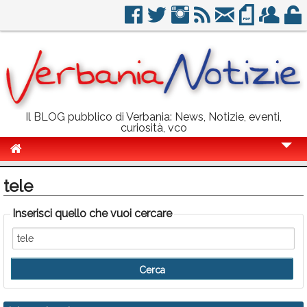
Il BLOG pubblico di Verbania: News, Notizie, eventi,
curiosità, vco
Cronaca
tele
Politica
Inserisci quello che vuoi cercare
Sport
Eventi
Info Utili
Rubriche