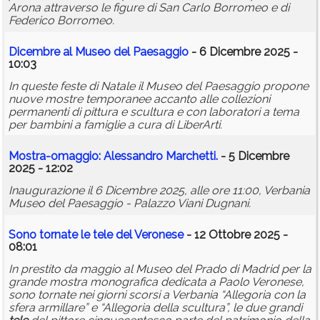
Arona attraverso le figure di San Carlo Borromeo e di
Federico Borromeo.
Dicembre al Museo del Paesaggio
- 6 Dicembre 2025 -
10:03
In queste feste di Natale il Museo del Paesaggio propone
nuove mostre temporanee accanto alle collezioni
permanenti di pittura e scultura e con laboratori a tema
per bambini a famiglie a cura di LiberArti.
Mostra-omaggio: Alessandro Marchetti.
- 5 Dicembre
2025 - 12:02
Inaugurazione il 6 Dicembre 2025, alle ore 11:00, Verbania
Museo del Paesaggio - Palazzo Viani Dugnani.
Sono tornate le
tele
del Veronese
- 12 Ottobre 2025 -
08:01
In prestito da maggio al Museo del Prado di Madrid per la
grande mostra monografica dedicata a Paolo Veronese,
sono tornate nei giorni scorsi a Verbania “Allegoria con la
sfera armillare” e “Allegoria della scultura”, le due grandi