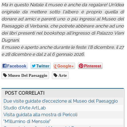
Ma in questo Natale il museo è anche da regalare! Un'idea
originale da mettere sotto l'albero è proprio quella di
donare ad amici e parenti uno o più ingressi al Museo del
Paesaggio di Verbania, che potrete abbinare anche ad uno
dei libri presenti nel bookshop all'ingresso di Palazzo Viani
Dugnani.
Il museo è aperto anche durante le feste: l'8 dicembre, il 27
e 28 dicembre e dal 2 al 6 gennaio 2026.
Facebook
Twitter
Google+
Pinterest
Museo Del Paesaggio
Arte
POST CORRELATI
Due visite guidate d'eccezione al Museo del Paesaggio
Studio d'Arte ArtLab
Visita guidata alla mostra di Pericoli
"M'illumino di Mensole"