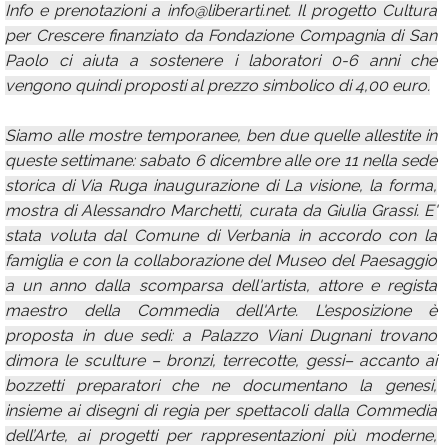
Info e prenotazioni a info@liberarti.net. Il progetto Cultura
per Crescere finanziato da Fondazione Compagnia di San
Paolo ci aiuta a sostenere i laboratori 0-6 anni che
vengono quindi proposti al prezzo simbolico di 4,00 euro.
Siamo alle mostre temporanee, ben due quelle allestite in
queste settimane: sabato 6 dicembre alle ore 11 nella sede
storica di Via Ruga inaugurazione di La visione, la forma,
mostra di Alessandro Marchetti, curata da Giulia Grassi. E'
stata voluta dal Comune di Verbania in accordo con la
famiglia e con la collaborazione del Museo del Paesaggio
a un anno dalla scomparsa dell'artista, attore e regista
maestro della Commedia dell'Arte. L'esposizione è
proposta in due sedi: a Palazzo Viani Dugnani trovano
dimora le sculture – bronzi, terrecotte, gessi– accanto ai
bozzetti preparatori che ne documentano la genesi,
insieme ai disegni di regia per spettacoli dalla Commedia
dell’Arte, ai progetti per rappresentazioni più moderne,