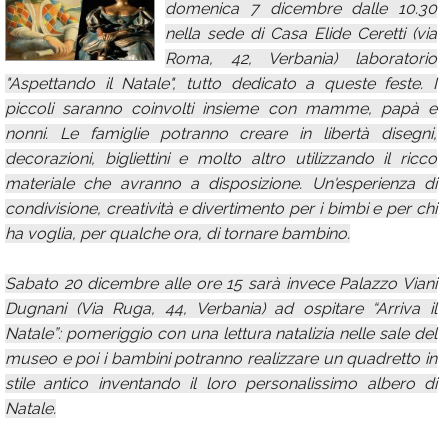
domenica 7 dicembre dalle 10.30
Calendario
nella sede di Casa Elide Ceretti (via
Roma, 42, Verbania) laboratorio
Annunci
"Aspettando il Natale", tutto dedicato a queste feste. I
piccoli saranno coinvolti insieme con mamme, papà e
nonni. Le famiglie potranno creare in libertà disegni,
decorazioni, bigliettini e molto altro utilizzando il ricco
materiale che avranno a disposizione. Un'esperienza di
condivisione, creatività e divertimento per i bimbi e per chi
ha voglia, per qualche ora, di tornare bambino.
Sabato 20 dicembre alle ore 15 sarà invece Palazzo Viani
Dugnani (Via Ruga, 44, Verbania) ad ospitare “Arriva il
Natale”: pomeriggio con una lettura natalizia nelle sale del
museo e poi i bambini potranno realizzare un quadretto in
stile antico inventando il loro personalissimo albero di
Natale.