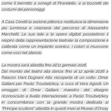
come Il berretto a sonagli di Pirandello, e ai bozzetti dei
costumi dei personaggi.
A Casa Ceretti la sezione pittorica restituisce la dimensione
più luminosa e visionaria del percorso di Alessandro
Marchetti. Le sue tele e le opere digitali possiedono il
respiro della rappresentazione teatrale: la composizione è
calibrata come un impianto scenico, i colori si muovono
come voci nel silenzio.
La mostra sarà allestita fino all'11 gennaio 2026.
Dal mondo del teatro alla danza: fino al 12 aprile 2026 a
Palazzo Viani Dugnani Alla riscoperta di un volto. Omar
Galliani per Paolo Troubetzkoy, a cura di Vera Agosti. Un
omaggio di Omar Galliani, maestro del disegno
riconosciuto a livello internazionale, a Paolo Troubetzkoy
in concomitanza con la grande mostra dedicata al
"Principe scultore" allestita in questi mesi al Museo d'Orsay