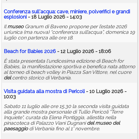
Conferenza sull'acqua: cave, miniere, polverifici e grandi
esplosioni
- 18 Luglio 2026 - 14:03
Il
museo
Granum di Baveno propone per l’estate 2026
un’unica (ma nuova) “conferenza sull’acqua”, domenica 19
luglio con partenza alle ore 18.
Beach for Babies 2026
- 12 Luglio 2026 - 18:06
È stata presentata l'undicesima edizione di Beach for
Babies, la manifestazione sportiva e benefica nata attorno
al torneo di beach volley in Piazza San Vittore, nel cuore
del
centro storico di Verbania.
Visita guidata alla mostra di Pericoli
- 10 Luglio 2026 -
10:03
Sabato 11 luglio alle ore 15.30 la seconda visita guidata
alla grande mostra personale di Tullio Pericoli "Terre
Inquiete", curata da Elena Pontiggia, allestita nella
pinacoteca di Palazzo Viani Dugnani
del
museo
del
paesaggio
di Verbania fino al 1° novembre.