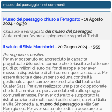
museo del paesaggio
- nei commenti
Museo del paesaggio chiuso a Ferragosto
- 15 Agosto
2024 - 09:30
Chiusura a Ferragosto
del
museo
del
paesaggio
Aiutatemi, per favore, a spiegarne le ragioni ai Turisti .......
Il saluto di Silvia Marchionini
- 20 Giugno 2024 - 15:55
Re: negativo e positivo
Per aver sostenuto ed accresciuto la capacità
progettuale
del
nostro comune che è riuscito ad ottenere
più di 20 milioni di euro dai fondi europei e per aver
messo a disposizione di altri comuni questa capacità. Per
essere riuscita a dare un senso ed una continuità
gestionale a quel carrozzone ereditato
del
teatro dei
Quater Sass. Per aver realizzato una pista ciclopedonale
che tutti ammirano e per aver ridato vita alle spiagge
comunali annesse. Per aver ottenuto e supportato la
ristrutturazione di molti nostri edifici storici; da villa Giulia
a villa Simonetta, al
museo
del
paesaggio
a villa San
Remigio etc. Per aver sostenuto l'edilizia popolare e le