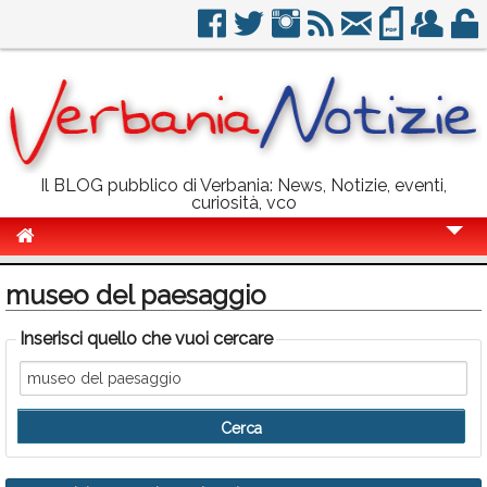
Il BLOG pubblico di Verbania: News, Notizie, eventi,
curiosità, vco
Cronaca
museo del paesaggio
Politica
Inserisci quello che vuoi cercare
Sport
Eventi
Info Utili
Rubriche