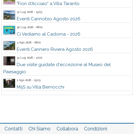
"Fiori d'Acciaio" a Villa Taranto
31 Lug 2026 - 15:03
Eventi Cannobio Agosto 2026
30 Lug 2026 - 08:01
Ci Vediamo al Cadorna - 2026
3 Ago 2026 - 08:01
Eventi Cannero Riviera Agosto 2026
31 Lug 2026 - 12:02
Due visite guidate d'eccezione al Museo del
Paesaggio
1 Ago 2026 - 15:03
M5S su Villa Bernocchi
Contatti
Chi Siamo
Collabora
Condizioni