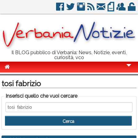
Il BLOG pubblico di Verbania: News, Notizie, eventi,
curiosità, vco
Cronaca
tosi fabrizio
Politica
Inserisci quello che vuoi cercare
Sport
Eventi
Info Utili
Rubriche