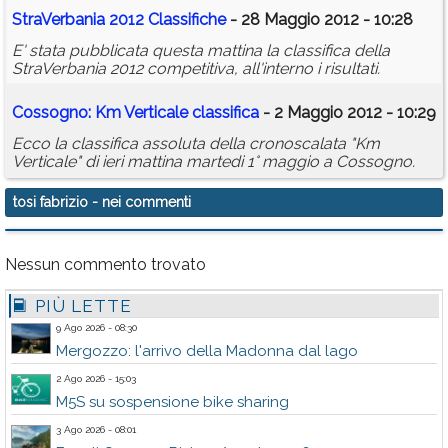
StraVerbania 2012 Classifiche
- 28 Maggio 2012 - 10:28
E' stata pubblicata questa mattina la classifica della
StraVerbania 2012 competitiva, all'interno i risultati.
Cossogno: Km Verticale classifica
- 2 Maggio 2012 - 10:29
Ecco la classifica assoluta della cronoscalata "Km
Verticale" di ieri mattina martedi 1° maggio a Cossogno.
tosi fabrizio
- nei commenti
Nessun commento trovato
PIÙ LETTE
9 Ago 2026 - 08:30
Mergozzo: l'arrivo della Madonna dal lago
2 Ago 2026 - 15:03
M5S su sospensione bike sharing
3 Ago 2026 - 08:01