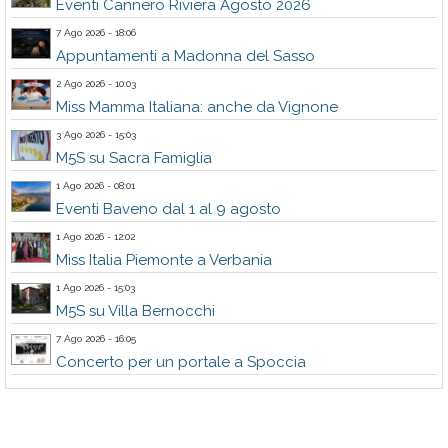
Eventi Cannero Riviera Agosto 2026
7 Ago 2026 - 18:06
Appuntamenti a Madonna del Sasso
2 Ago 2026 - 10:03
Miss Mamma Italiana: anche da Vignone
3 Ago 2026 - 15:03
M5S su Sacra Famiglia
1 Ago 2026 - 08:01
Eventi Baveno dal 1 al 9 agosto
1 Ago 2026 - 12:02
Miss Italia Piemonte a Verbania
1 Ago 2026 - 15:03
M5S su Villa Bernocchi
7 Ago 2026 - 16:05
Concerto per un portale a Spoccia