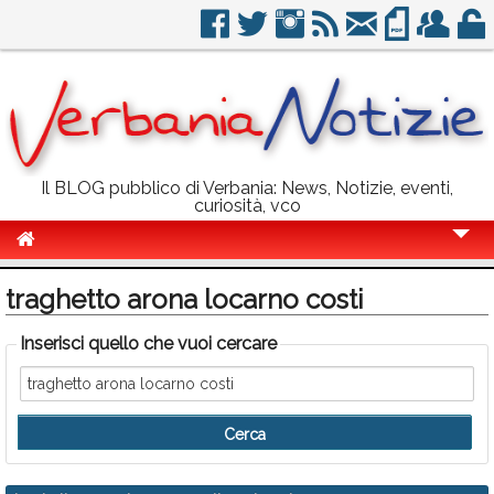
Il BLOG pubblico di Verbania: News, Notizie, eventi,
curiosità, vco
Cronaca
traghetto arona locarno costi
Politica
Inserisci quello che vuoi cercare
Sport
Eventi
Info Utili
Rubriche