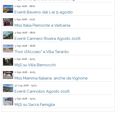
1 Ago 2026 - 08:01
Eventi Baveno dal 1 al 9 agosto
1 Ago 2026 - 12:02
Miss Italia Piemonte a Verbania
3 Ago 2026 - 08:01
Eventi Cannero Riviera Agosto 2026
3 Ago 2026 - 18:06
"Fiori d'Acciaio" a Villa Taranto
1 Ago 2026 - 15:03
M5S su Villa Bernocchi
2 Ago 2026 - 10:03
Miss Mamma Italiana: anche da Vignone
31 Lug 2026 - 15:03
Eventi Cannobio Agosto 2026
3 Ago 2026 - 15:03
M5S su Sacra Famiglia