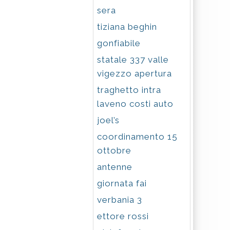
sera
tiziana beghin
gonfiabile
statale 337 valle
vigezzo apertura
traghetto intra
laveno costi auto
joel’s
coordinamento 15
ottobre
antenne
giornata fai
verbania 3
ettore rossi