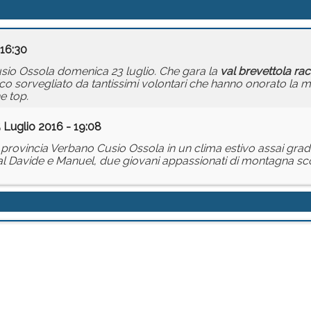
 16:30
sio Ossola domenica 23 luglio. Che gara la
val
brevettola
rac
nico sorvegliato da tantissimi volontari che hanno onorato la
e top.
 Luglio 2016 - 19:08
 provincia Verbano Cusio Ossola in un clima estivo assai grade
l Davide e Manuel, due giovani appassionati di montagna sco