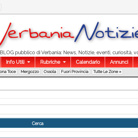
l BLOG pubblico di Verbania: News, Notizie, eventi, curiosità, v
Info Utili
Rubriche
Calendario
Annunci
lona Toce
Mergozzo
Ossola
Fuori Provincia
Tutte Le Zone »