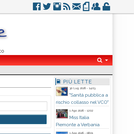
co
PIÙ LETTE
30 Lug 2026 - 14:03
"Sanità pubblica a
rischio collasso nel VCO"
1 Ago 2026 - 12:02
Miss Italia
Piemonte a Verbania
1 Ago 2026 - 08:01