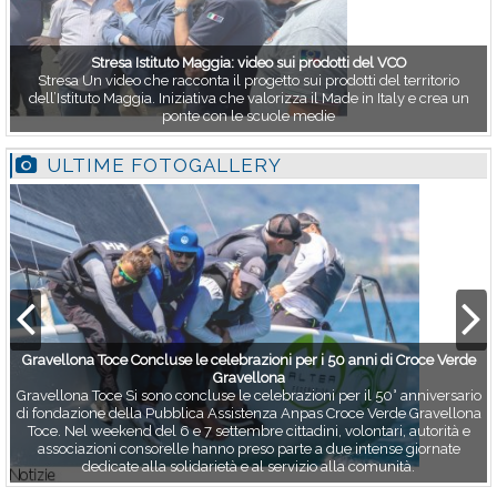
Stresa Istituto Maggia: video sui prodotti del VCO
Stresa Un video che racconta il progetto sui prodotti del territorio
dell’Istituto Maggia. Iniziativa che valorizza il Made in Italy e crea un
ponte con le scuole medie
ULTIME FOTOGALLERY
Gravellona Toce Concluse le celebrazioni per i 50 anni di Croce Verde
Gravellona
Gravellona Toce Si sono concluse le celebrazioni per il 50° anniversario
di fondazione della Pubblica Assistenza Anpas Croce Verde Gravellona
Toce. Nel weekend del 6 e 7 settembre cittadini, volontari, autorità e
associazioni consorelle hanno preso parte a due intense giornate
dedicate alla solidarietà e al servizio alla comunità.