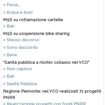
○ Forse...
○ Acqua e buoi
M5S su rottamazione cartelle
○ Bah
M5S su sospensione bike sharing
○ Stesso discorso
○ Sono daccordo
○ Bene
"Sanità pubblica a rischio collasso nel VCO"
○ Non capisco
○ Bah
○ Sanità Pubblica
Regione Piemonte: nel VCO realizzati 71 progetti
PNRR
○ Realizzazione progetti con fondi PNRR