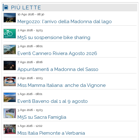
PIÙ LETTE
10 Ago 2026 - 08:30
Mergozzo: l'arrivo della Madonna dal lago
2 Ago 2026 - 15:03
M5S su sospensione bike sharing
3 Ago 2026 - 08:01
Eventi Cannero Riviera Agosto 2026
7 Ago 2026 - 18:06
Appuntamenti a Madonna del Sasso
2 Ago 2026 - 10:03
Miss Mamma Italiana: anche da Vignone
1 Ago 2026 - 08:01
Eventi Baveno dal 1 al 9 agosto
3 Ago 2026 - 15:03
M5S su Sacra Famiglia
1 Ago 2026 - 12:02
Miss Italia Piemonte a Verbania