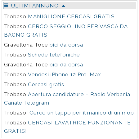
ULTIMI ANNUNCI
Trobaso
MANIGLIONE CERCASI GRATIS
Trobaso
CERCO SEGGIOLINO PER VASCA DA
BAGNO GRATIS
Gravellona Toce
bici da corsa
Trobaso
Schede telefoniche
Gravellona Toce
bici da corsa
Trobaso
Vendesi iPhone 12 Pro. Max
Trobaso
Cercasi gratis
Trobaso
Apertura candidature – Radio Verbania
Canale Telegram
Trobaso
Cerco un tappo per il manico di un mop
Trobaso
CERCASI LAVATRICE FUNZIONANTE
GRATIS!