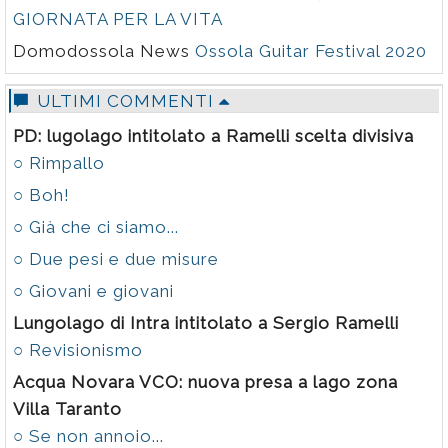
GIORNATA PER LA VITA
Domodossola News
Ossola Guitar Festival 2020
ULTIMI COMMENTI
PD: lugolago intitolato a Ramelli scelta divisiva
○ Rimpallo
○ Boh!
○ Già che ci siamo...
○ Due pesi e due misure
○ Giovani e giovani
Lungolago di Intra intitolato a Sergio Ramelli
○ Revisionismo
Acqua Novara VCO: nuova presa a lago zona
Villa Taranto
○ Se non annoio...