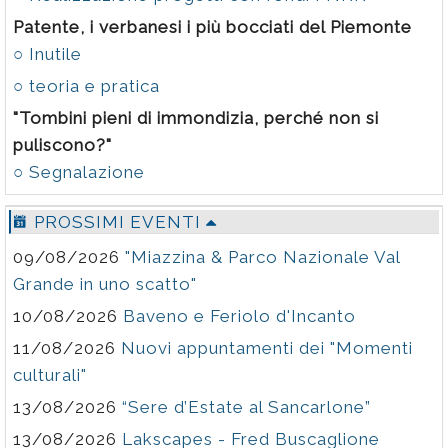
Patente, i verbanesi i più bocciati del Piemonte
○ Inutile
○ teoria e pratica
"Tombini pieni di immondizia, perché non si
puliscono?"
○ Segnalazione
PROSSIMI EVENTI
09/08/2026
"Miazzina & Parco Nazionale Val
Grande in uno scatto"
10/08/2026
Baveno e Feriolo d'Incanto
11/08/2026
Nuovi appuntamenti dei "Momenti
culturali"
13/08/2026
“Sere d’Estate al Sancarlone”
13/08/2026
Lakscapes - Fred Buscaglione