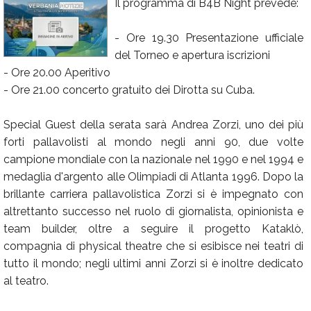
Il programma di B4B Night prevede:
Calendario
- Ore 19.30 Presentazione ufficiale
Annunci
del Torneo e apertura iscrizioni
- Ore 20.00 Aperitivo
- Ore 21.00 concerto gratuito dei Dirotta su Cuba.
Special Guest della serata sarà Andrea Zorzi, uno dei più
forti pallavolisti al mondo negli anni 90, due volte
campione mondiale con la nazionale nel 1990 e nel 1994 e
medaglia d'argento alle Olimpiadi di Atlanta 1996. Dopo la
brillante carriera pallavolistica Zorzi si è impegnato con
altrettanto successo nel ruolo di giornalista, opinionista e
team builder, oltre a seguire il progetto Kataklò,
compagnia di physical theatre che si esibisce nei teatri di
tutto il mondo; negli ultimi anni Zorzi si è inoltre dedicato
al teatro.