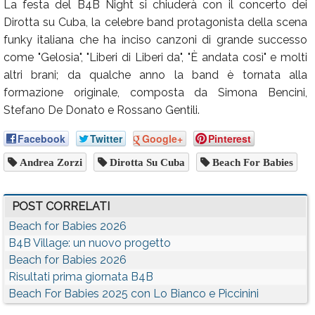
La festa del B4B Night si chiuderà con il concerto dei
Dirotta su Cuba, la celebre band protagonista della scena
funky italiana che ha inciso canzoni di grande successo
come "Gelosia", "Liberi di Liberi da", "È andata così" e molti
altri brani; da qualche anno la band è tornata alla
formazione originale, composta da Simona Bencini,
Stefano De Donato e Rossano Gentili.
Facebook
Twitter
Google+
Pinterest
Andrea Zorzi
Dirotta Su Cuba
Beach For Babies
POST CORRELATI
Beach for Babies 2026
B4B Village: un nuovo progetto
Beach for Babies 2026
Risultati prima giornata B4B
Beach For Babies 2025 con Lo Bianco e Piccinini