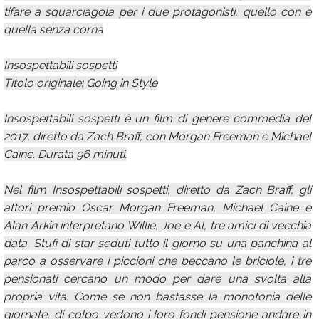
tifare a squarciagola per i due protagonisti, quello con e
quella senza corna
Insospettabili sospetti
Titolo originale: Going in Style
Insospettabili sospetti è un film di genere commedia del
2017, diretto da Zach Braff, con Morgan Freeman e Michael
Caine. Durata 96 minuti.
Nel film Insospettabili sospetti, diretto da Zach Braff, gli
attori premio Oscar Morgan Freeman, Michael Caine e
Alan Arkin interpretano Willie, Joe e Al, tre amici di vecchia
data. Stufi di star seduti tutto il giorno su una panchina al
parco a osservare i piccioni che beccano le briciole, i tre
pensionati cercano un modo per dare una svolta alla
propria vita. Come se non bastasse la monotonia delle
giornate, di colpo vedono i loro fondi pensione andare in