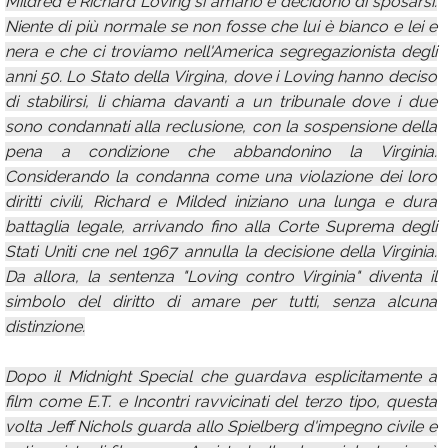
Mildred e Richard Loving si amano e decidono di sposarsi.
Niente di più normale se non fosse che lui è bianco e lei e
nera e che ci troviamo nell'America segregazionista degli
anni 50. Lo Stato della Virgina, dove i Loving hanno deciso
di stabilirsi, li chiama davanti a un tribunale dove i due
sono condannati alla reclusione, con la sospensione della
pena a condizione che abbandonino la Virginia.
Considerando la condanna come una violazione dei loro
diritti civili, Richard e Milded iniziano una lunga e dura
battaglia legale, arrivando fino alla Corte Suprema degli
Stati Uniti cne nel 1967 annulla la decisione della Virginia.
Da allora, la sentenza "Loving contro Virginia" diventa il
simbolo del diritto di amare per tutti, senza alcuna
distinzione.
Dopo il Midnight Special che guardava esplicitamente a
film come E.T. e Incontri ravvicinati del terzo tipo, questa
volta Jeff Nichols guarda allo Spielberg d'impegno civile e