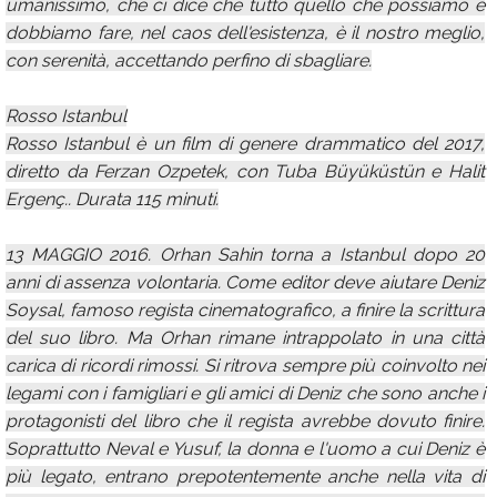
umanissimo, che ci dice che tutto quello che possiamo e
dobbiamo fare, nel caos dell'esistenza, è il nostro meglio,
con serenità, accettando perfino di sbagliare.
Rosso Istanbul
Rosso Istanbul è un film di genere drammatico del 2017,
diretto da Ferzan Ozpetek, con Tuba Büyüküstün e Halit
Ergenç.. Durata 115 minuti.
13 MAGGIO 2016. Orhan Sahin torna a Istanbul dopo 20
anni di assenza volontaria. Come editor deve aiutare Deniz
Soysal, famoso regista cinematografico, a finire la scrittura
del suo libro. Ma Orhan rimane intrappolato in una città
carica di ricordi rimossi. Si ritrova sempre più coinvolto nei
legami con i famigliari e gli amici di Deniz che sono anche i
protagonisti del libro che il regista avrebbe dovuto finire.
Soprattutto Neval e Yusuf, la donna e l'uomo a cui Deniz è
più legato, entrano prepotentemente anche nella vita di