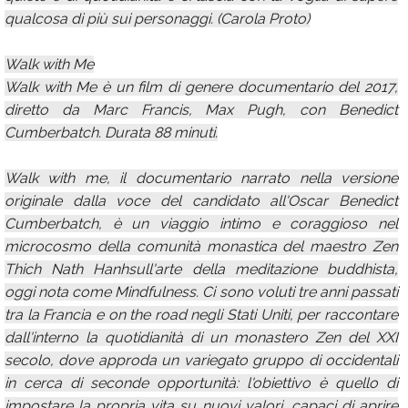
qualcosa di più sui personaggi. (Carola Proto)
Walk with Me
Walk with Me è un film di genere documentario del 2017,
diretto da Marc Francis, Max Pugh, con Benedict
Cumberbatch. Durata 88 minuti.
Walk with me, il documentario narrato nella versione
originale dalla voce del candidato all'Oscar Benedict
Cumberbatch, è un viaggio intimo e coraggioso nel
microcosmo della comunità monastica del maestro Zen
Thich Nath Hanhsull'arte della meditazione buddhista,
oggi nota come Mindfulness. Ci sono voluti tre anni passati
tra la Francia e on the road negli Stati Uniti, per raccontare
dall'interno la quotidianità di un monastero Zen del XXI
secolo, dove approda un variegato gruppo di occidentali
in cerca di seconde opportunità: l'obiettivo è quello di
impostare la propria vita su nuovi valori, capaci di aprire