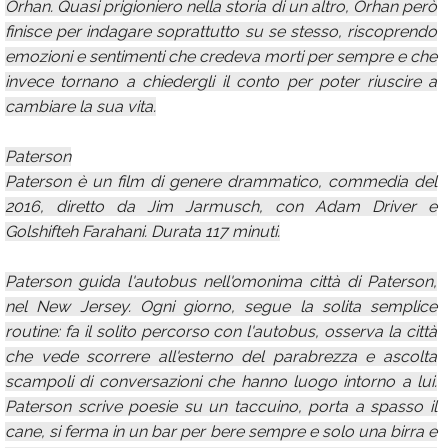
Orhan. Quasi prigioniero nella storia di un altro, Orhan però
finisce per indagare soprattutto su se stesso, riscoprendo
emozioni e sentimenti che credeva morti per sempre e che
invece tornano a chiedergli il conto per poter riuscire a
cambiare la sua vita.
Paterson
Paterson è un film di genere drammatico, commedia del
2016, diretto da Jim Jarmusch, con Adam Driver e
Golshifteh Farahani. Durata 117 minuti.
Paterson guida l'autobus nell'omonima città di Paterson,
nel New Jersey. Ogni giorno, segue la solita semplice
routine: fa il solito percorso con l'autobus, osserva la città
che vede scorrere all'esterno del parabrezza e ascolta
scampoli di conversazioni che hanno luogo intorno a lui.
Paterson scrive poesie su un taccuino, porta a spasso il
cane, si ferma in un bar per bere sempre e solo una birra e