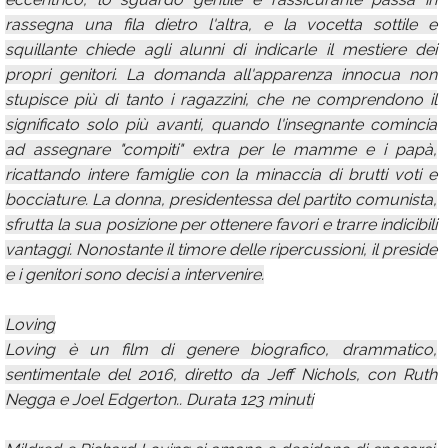
rassegna una fila dietro l'altra, e la vocetta sottile e
squillante chiede agli alunni di indicarle il mestiere dei
propri genitori. La domanda all'apparenza innocua non
stupisce più di tanto i ragazzini, che ne comprendono il
significato solo più avanti, quando l'insegnante comincia
ad assegnare "compiti" extra per le mamme e i papà,
ricattando intere famiglie con la minaccia di brutti voti e
bocciature. La donna, presidentessa del partito comunista,
sfrutta la sua posizione per ottenere favori e trarre indicibili
vantaggi. Nonostante il timore delle ripercussioni, il preside
e i genitori sono decisi a intervenire.
Loving
Loving è un film di genere biografico, drammatico,
sentimentale del 2016, diretto da Jeff Nichols, con Ruth
Negga e Joel Edgerton.. Durata 123 minuti