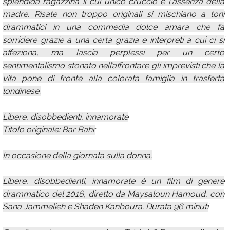
splendida ragazzina il cui unico cruccio è l'assenza della
madre. Risate non troppo originali si mischiano a toni
drammatici in una commedia dolce amara che fa
sorridere grazie a una certa grazia e interpreti a cui ci si
affeziona, ma lascia perplessi per un certo
sentimentalismo stonato nell’affrontare gli imprevisti che la
vita pone di fronte alla colorata famiglia in trasferta
londinese.
Libere, disobbedienti, innamorate
Titolo originale: Bar Bahr
In occasione della giornata sulla donna.
Libere, disobbedienti, innamorate è un film di genere
drammatico del 2016, diretto da Maysaloun Hamoud, con
Sana Jammelieh e Shaden Kanboura. Durata 96 minuti