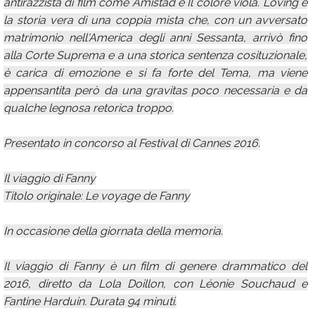
antirazzista di film come Amistad e Il colore viola. Loving è
la storia vera di una coppia mista che, con un avversato
matrimonio nell'America degli anni Sessanta, arrivò fino
alla Corte Suprema e a una storica sentenza cosituzionale,
è carica di emozione e si fa forte del Tema, ma viene
appensantita però da una gravitas poco necessaria e da
qualche legnosa retorica troppo.
Presentato in concorso al Festival di Cannes 2016.
Il viaggio di Fanny
Titolo originale: Le voyage de Fanny
In occasione della giornata della memoria.
Il viaggio di Fanny è un film di genere drammatico del
2016, diretto da Lola Doillon, con Léonie Souchaud e
Fantine Harduin. Durata 94 minuti.