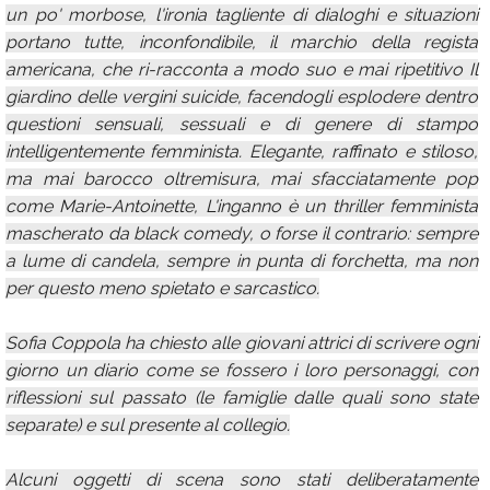
un po' morbose, l'ironia tagliente di dialoghi e situazioni
portano tutte, inconfondibile, il marchio della regista
americana, che ri-racconta a modo suo e mai ripetitivo Il
giardino delle vergini suicide, facendogli esplodere dentro
questioni sensuali, sessuali e di genere di stampo
intelligentemente femminista. Elegante, raffinato e stiloso,
ma mai barocco oltremisura, mai sfacciatamente pop
come Marie-Antoinette, L'inganno è un thriller femminista
mascherato da black comedy, o forse il contrario: sempre
a lume di candela, sempre in punta di forchetta, ma non
per questo meno spietato e sarcastico.
Sofia Coppola ha chiesto alle giovani attrici di scrivere ogni
giorno un diario come se fossero i loro personaggi, con
riflessioni sul passato (le famiglie dalle quali sono state
separate) e sul presente al collegio.
Alcuni oggetti di scena sono stati deliberatamente