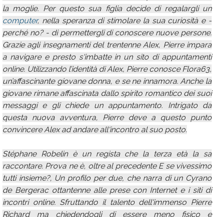
la moglie. Per questo sua figlia decide di regalargli un
computer
, nella speranza di stimolare la sua curiosità e -
perché no? - di permettergli di conoscere nuove persone.
Grazie agli insegnamenti del trentenne Alex, Pierre impara
a navigare e presto s'imbatte in un sito di appuntamenti
online. Utilizzando l’identità di Alex, Pierre conosce Flora63,
un’affascinante giovane donna, e se ne innamora. Anche la
giovane rimane affascinata dallo spirito romantico dei suoi
messaggi e gli chiede un appuntamento. Intrigato da
questa nuova avventura, Pierre deve a questo punto
convincere Alex ad andare all'incontro al suo posto.
Stéphane Robelin è un regista che la terza età la sa
raccontare. Prova ne è, oltre al precedente E se vivessimo
tutti insieme?, Un profilo per due, che narra di un Cyrano
de Bergerac ottantenne alle prese con Internet e i siti di
incontri online. Sfruttando il talento dell'immenso Pierre
Richard ma chiedendogli di essere meno fisico e