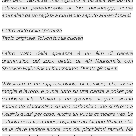
Germano, Giovanna Mezzogiorno e Micaela Ramazzotti
aderiscono perfettamente ai loro personaggi, come
ammaliati da un regista a cui hanno saputo abbandonarsi.
L'altro volto della speranza
Titolo originale: Toivon tuolla puolen
L'altro volto della speranza è un film di genere
drammatico del 2017, diretto da Aki Kaurismäki, con
Sherwan Haji e Sakari Kuosmanen. Durata 98 minuti.
Wilkström è un rappresentante di camicie, che lascia
moglie e lavoro, e punta tutto su una partita a poker per
cambiare vita. Khaled è un giovane rifugiato siriano
imbarcato clandestino su una carboniera che si ritrova a
Helsinki quasi per caso. Anche lui vuole cambiare vita. Le
autorità però vorrebbero rispedire ad Aleppo Khaled, che
se la deve vedere anche con dei picchiatori razzisti. Ma