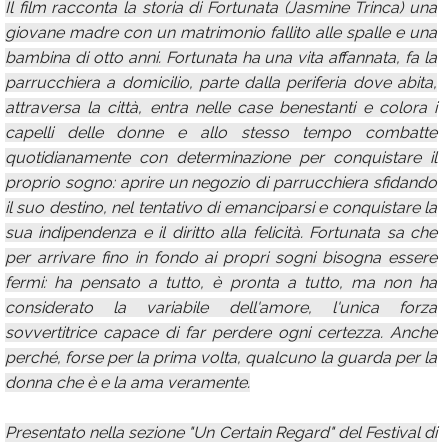
Il film racconta la storia di Fortunata (Jasmine Trinca) una
giovane madre con un matrimonio fallito alle spalle e una
bambina di otto anni. Fortunata ha una vita affannata, fa la
parrucchiera a domicilio, parte dalla periferia dove abita,
attraversa la città, entra nelle case benestanti e colora i
capelli delle donne e allo stesso tempo combatte
quotidianamente con determinazione per conquistare il
proprio sogno: aprire un negozio di parrucchiera sfidando
il suo destino, nel tentativo di emanciparsi e conquistare la
sua indipendenza e il diritto alla felicità. Fortunata sa che
per arrivare fino in fondo ai propri sogni bisogna essere
fermi: ha pensato a tutto, è pronta a tutto, ma non ha
considerato la variabile dell'amore, l'unica forza
sovvertitrice capace di far perdere ogni certezza. Anche
perché, forse per la prima volta, qualcuno la guarda per la
donna che è e la ama veramente.
Presentato nella sezione "Un Certain Regard" del Festival di