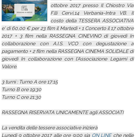
ottobre 2017 presso Il Chiostro Via
Calendario
F.lli Cervi,14 Verbania-Intra VB. Il
Annunci
costo della TESSERA ASSOCIATIVA
e' di 60,00 € per 23 film il Martedì + 1 Concerto il 17 ottobre
2017 + 3 film nella RASSEGNA CINEVINO di giovedì In
collaborazione con A.I.S. VCO con degustazione a
pagamento + 2 film nella RASSEGNA CINEMA SOLIDALE di
giovedì In collaborazione con l'Associazione Legami di
Valore.
3 turni : Turno A ore 17:15
Turno B ore 19:30
Turno C ore 21:30
RASSEGNA RISERVATA UNICAMENTE agli ASSOCIATI
La vendita delle tessere associative inizierà
Lunedì 9 ottobre 2017 alle ore 9:00 sia
ON LINE
che nelle