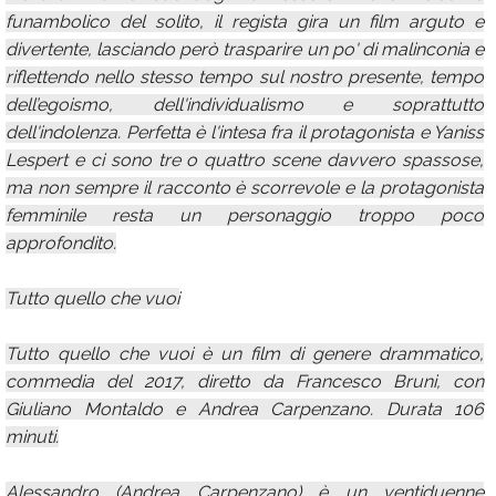
funambolico del solito, il regista gira un film arguto e
divertente, lasciando però trasparire un po' di malinconia e
riflettendo nello stesso tempo sul nostro presente, tempo
dell’egoismo, dell'individualismo e soprattutto
dell'indolenza. Perfetta è l'intesa fra il protagonista e Yaniss
Lespert e ci sono tre o quattro scene davvero spassose,
ma non sempre il racconto è scorrevole e la protagonista
femminile resta un personaggio troppo poco
approfondito.
Tutto quello che vuoi
Tutto quello che vuoi è un film di genere drammatico,
commedia del 2017, diretto da Francesco Bruni, con
Giuliano Montaldo e Andrea Carpenzano. Durata 106
minuti.
Alessandro (Andrea Carpenzano) è un ventiduenne