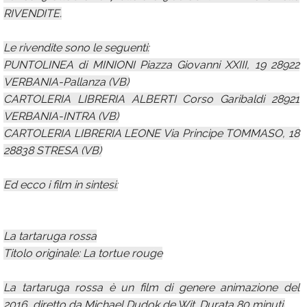
RIVENDITE.
Le rivendite sono le seguenti:
PUNTOLINEA di MINIONI Piazza Giovanni XXIII, 19 28922
VERBANIA-Pallanza (VB)
CARTOLERIA LIBRERIA ALBERTI Corso Garibaldi 28921
VERBANIA-INTRA (VB)
CARTOLERIA LIBRERIA LEONE Via Principe TOMMASO, 18
28838 STRESA (VB)
Ed ecco i film in sintesi:
La tartaruga rossa
Titolo originale: La tortue rouge
La tartaruga rossa è un film di genere animazione del
2016, diretto da Michael Dudok de Wit. Durata 80 minuti.