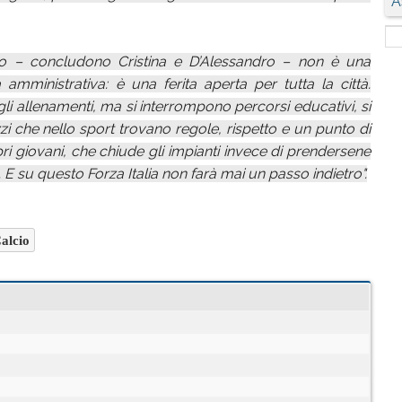
A
cio – concludono Cristina e D’Alessandro – non è una
mministrativa: è una ferita aperta per tutta la città.
i allenamenti, ma si interrompono percorsi educativi, si
i che nello sport trovano regole, rispetto e un punto di
pri giovani, che chiude gli impianti invece di prendersene
. E su questo Forza Italia non farà mai un passo indietro".
alcio