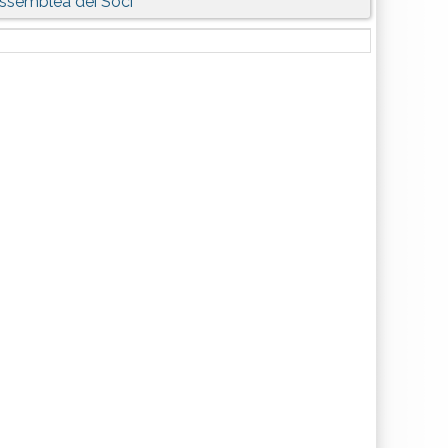
ssemblea dei Soci