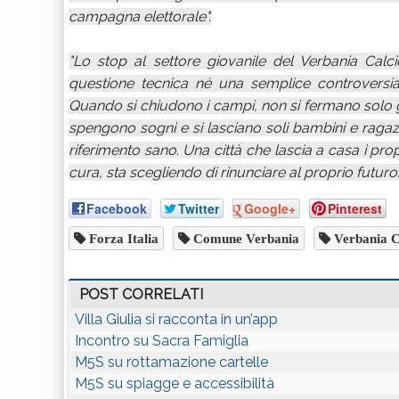
campagna elettorale".
"Lo stop al settore giovanile del Verbania Cal
questione tecnica né una semplice controversia a
Quando si chiudono i campi, non si fermano solo gl
spengono sogni e si lasciano soli bambini e ragazz
riferimento sano. Una città che lascia a casa i pro
cura, sta scegliendo di rinunciare al proprio futuro
Facebook
Twitter
Google+
Pinterest
Forza Italia
Comune Verbania
Verbania C
POST CORRELATI
Villa Giulia si racconta in un’app
Incontro su Sacra Famiglia
M5S su rottamazione cartelle
M5S su spiagge e accessibilità