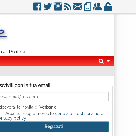
ia : Politica
Iscriviti con la tua email
Riceverai le novità di
Verbania
Accetto integralmente le
condizioni del servizio
e la
privacy policy