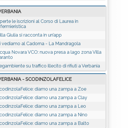
VERBANIA
perte le iscrizioni al Corso di Laurea in
nfermieristica
illa Giulia si racconta in un’app
i vediamo al Cadorna - La Mandragola
cqua Novara VCO: nuova presa a lago zona Villa
aranto
egambiente su traffico illecito di rifiuti a Verbania
VERBANIA - SCODINZOLAFELICE
codinzolaFelice: diamo una zampa a Zoe
codinzolaFelice: diamo una zampa a Clay
codinzolaFelice: diamo una zampa a Leo
codinzolaFelice: diamo una zampa a Nino
codinzolaFelice: diamo una zampa a Balto