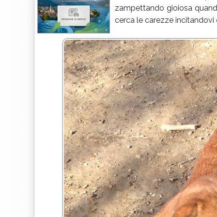
zampettando gioiosa quando
cerca le carezze incitandov