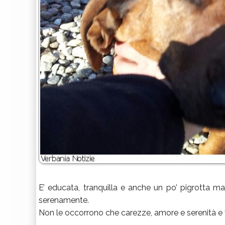
E’ educata, tranquilla e anche un po’ pigrotta m
serenamente.
Non le occorrono che carezze, amore e serenità e v