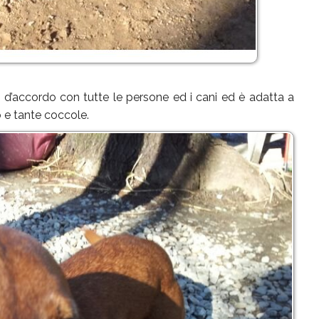
va d’accordo con tutte le persone ed i cani ed è adatta a
 e tante coccole.