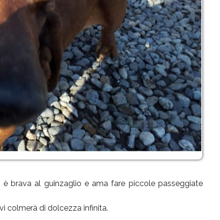
a è brava al guinzaglio e ama fare piccole passeggiate
i colmerà di dolcezza infinita.