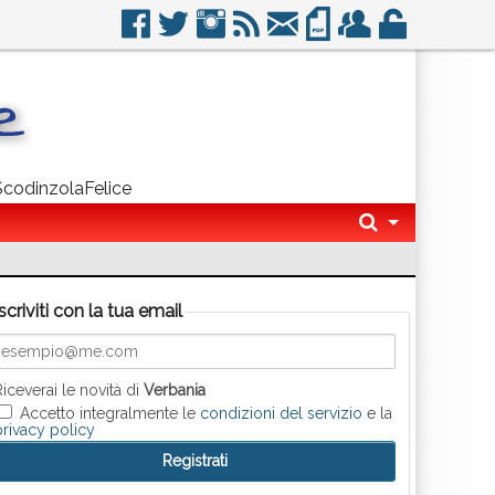
 ScodinzolaFelice
Iscriviti con la tua email
Riceverai le novità di
Verbania
Accetto integralmente le
condizioni del servizio
e la
privacy policy