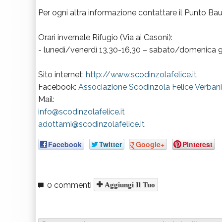
Per ogni altra informazione contattare il Punto B
Orari invernale Rifugio (Via ai Casoni):
- lunedì/venerdì 13,30-16,30 – sabato/domenica 9,
Sito internet:
http://www.scodinzolafelice.it
Facebook:
Associazione Scodinzola Felice Verban
Mail:
info@scodinzolafelice.it
adottami@scodinzolafelice.it
Facebook
Twitter
Google+
Pinterest
0 commenti
Aggiungi Il Tuo