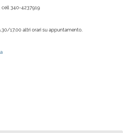
au cell 340-4237919
30/17,00 altri orari su appuntamento.
ia