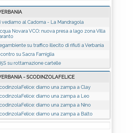
VERBANIA
i vediamo al Cadorna - La Mandragola
cqua Novara VCO: nuova presa a lago zona Villa
aranto
egambiente su traffico illecito di rifiuti a Verbania
ncontro su Sacra Famiglia
5S su rottamazione cartelle
VERBANIA - SCODINZOLAFELICE
codinzolaFelice: diamo una zampa a Clay
codinzolaFelice: diamo una zampa a Leo
codinzolaFelice: diamo una zampa a Nino
codinzolaFelice: diamo una zampa a Balto