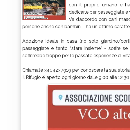
con il proprio umano e h
dedicarle per passeggiate e 
Va d’accordo con cani masch
persone anche con bambini - ha un ottimo caratte
Adozione ideale in casa (no solo giardino/cor
passeggiate e tanto “stare insieme” - soffre se
soffrirebbe troppo per le passate esperienze di vita
Chiamate 3404237919 per conoscere la sua storia 
Il Rifugio e’ aperto ogni giorno dalle 9,00 alle 12,30