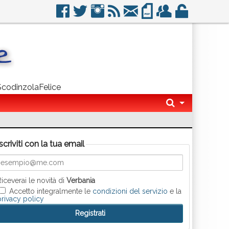
 ScodinzolaFelice
Iscriviti con la tua email
Riceverai le novità di
Verbania
Accetto integralmente le
condizioni del servizio
e la
privacy policy