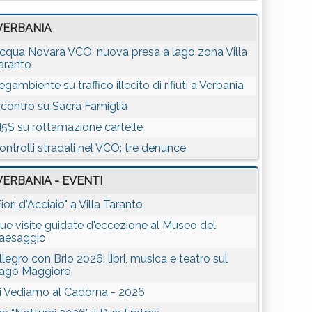
VERBANIA
cqua Novara VCO: nuova presa a lago zona Villa
aranto
egambiente su traffico illecito di rifiuti a Verbania
ncontro su Sacra Famiglia
5S su rottamazione cartelle
ontrolli stradali nel VCO: tre denunce
VERBANIA - EVENTI
Fiori d'Acciaio" a Villa Taranto
ue visite guidate d'eccezione al Museo del
aesaggio
llegro con Brio 2026: libri, musica e teatro sul
ago Maggiore
i Vediamo al Cadorna - 2026