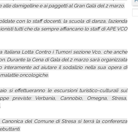
P
e alle damigelline e ai paggetti al Gran Galà del 2 marzo.
date con lo staff docenti, la scuola di danza, l’azienda
fessionisti tutti che da sempre affiancano lo staff di APE VCO
a Italiana Lotta Contro i Tumori sezione Vco, che anche
on. Durante la Cena di Gala del 2 marzo sarà organizzata
o interamente ad aiutare il sodalizio nella sua opera di
 malattie oncologiche.
o si effettueranno le escursioni turistico-culturali sul
ppe previste: Verbania, Cannobio, Omegna, Stresa,
.
a Canonica del Comune di Stresa si terrà la conferenza
ebuttanti.