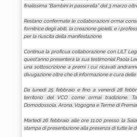
finalissima “Bambini in passerella” del 3 marzo oltr
Restano confermate le collaborazioni ormai consoli
fornitrice degli abiti, la creazione gioielli, e i pro
per la riuscita della manifestazione.
Continua la proficua collaborazione con LILT Leg
quest'anno presenterà la sua testimonial Paola Le
una sottoscrizione a premi i cui ricavati andrann
divugazione oltre che di informazione e cura delle
Da lunedì 25 febbraio e fino a venerdì 28 febbrai
territorio del VCO come ormai tradizione. Ta
Domodossola, Arona, Vogogna e Terme di Premia
Martedì 26 febbraio alle ore 11.00 presso la Sal
stampa di presentazione alla presenza di tutte le d