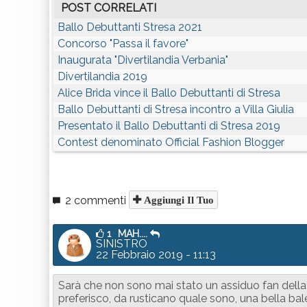
POST CORRELATI
Ballo Debuttanti Stresa 2021
Concorso "Passa il favore"
Inaugurata "Divertilandia Verbania"
Divertilandia 2019
Alice Brida vince il Ballo Debuttanti di Stresa
Ballo Debuttanti di Stresa incontro a Villa Giulia
Presentato il Ballo Debuttanti di Stresa 2019
Contest denominato Official Fashion Blogger
2 commenti
Aggiungi Il Tuo
1
MAH....
SINISTRO
22 Febbraio 2019 - 11:13
Sarà che non sono mai stato un assiduo fan della
preferisco, da rusticano quale sono, una bella ba