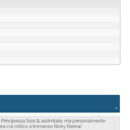
 Principessa Sissi & assimilate, ma personalmente
lera col mitico e immenso Ricky Renna!