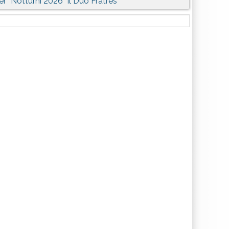
er “Notturni 2026” il Duo Fratres