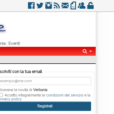
nia : Eventi
Iscriviti con la tua email
Riceverai le novità di
Verbania
Accetto integralmente le
condizioni del servizio
e la
privacy policy