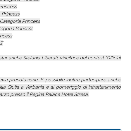
Princess
 Princess
ategoria Princess
egoria Princess
incess
LT
r anche Stefania Liberati, vincitrice del contest “Official
via prenotazione. E’ possibile inoltre partecipare anche
lla Giulia a Verbania e al pomeriggio di intrattenimento
rzo presso il Regina Palace Hotel Stresa.