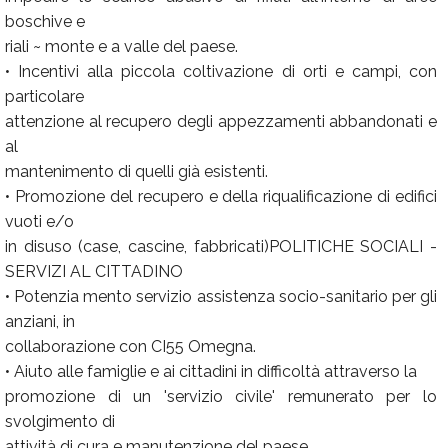
boschive e
riali ~ monte e a valle del paese.
• Incentivi alla piccola coltivazione di orti e campi, con
particolare
attenzione al recupero degli appezzamenti abbandonati e
al
mantenimento di quelli già esistenti.
• Promozione del recupero e della riqualificazione di edifici
vuoti e/o
in disuso (case, cascine, fabbricati)POLITICHE SOCIALI -
SERVIZI AL CITTADINO
• Potenzia mento servizio assistenza socio-sanitario per gli
anziani, in
collaborazione con CI55 Omegna.
• Aiuto alle famiglie e ai cittadini in difficoltà attraverso la
promozione di un 'servizio civile' remunerato per lo
svolgimento di
attività di cura e manutenzione del paese.