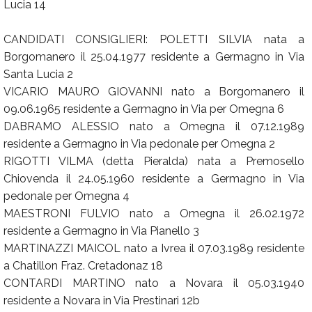
Lucia 14
CANDIDATI CONSIGLIERI: POLETTI SILVIA nata a
Borgomanero il 25.04.1977 residente a Germagno in Via
Santa Lucia 2
VICARIO MAURO GIOVANNI nato a Borgomanero il
09.06.1965 residente a Germagno in Via per Omegna 6
DABRAMO ALESSIO nato a Omegna il 07.12.1989
residente a Germagno in Via pedonale per Omegna 2
RIGOTTI VILMA (detta Pieralda) nata a Premosello
Chiovenda il 24.05.1960 residente a Germagno in Via
pedonale per Omegna 4
MAESTRONI FULVIO nato a Omegna il 26.02.1972
residente a Germagno in Via Pianello 3
MARTINAZZI MAICOL nato a Ivrea il 07.03.1989 residente
a Chatillon Fraz. Cretadonaz 18
CONTARDI MARTINO nato a Novara il 05.03.1940
residente a Novara in Via Prestinari 12b