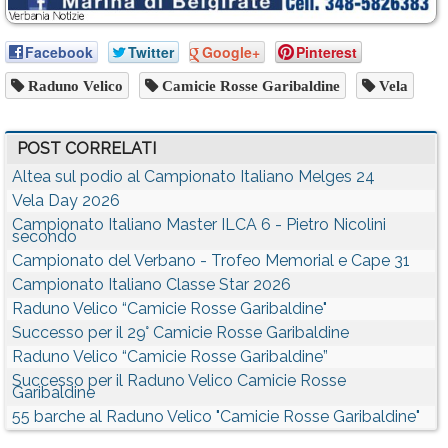
Facebook
Twitter
Google+
Pinterest
Raduno Velico
Camicie Rosse Garibaldine
Vela
POST CORRELATI
Altea sul podio al Campionato Italiano Melges 24
Vela Day 2026
Campionato Italiano Master ILCA 6 - Pietro Nicolini
secondo
Campionato del Verbano - Trofeo Memorial e Cape 31
Campionato Italiano Classe Star 2026
Raduno Velico “Camicie Rosse Garibaldine"
Successo per il 29° Camicie Rosse Garibaldine
Raduno Velico “Camicie Rosse Garibaldine”
Successo per il Raduno Velico Camicie Rosse
Garibaldine
55 barche al Raduno Velico "Camicie Rosse Garibaldine"