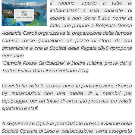
Il raduno, aperto a tutte le
Calendario
imbarcazioni a vela cabinate, di
esperti e non, deve il suo nome al
Annunci
fatto che proprio a Belgirate Donna
Adelaide Cairoli organizzava la preparazione delle famose
camicie rosse garibaldine: un pezzo di storia da non
dimenticare e che la Società delle Regate 1858 ripropone
ogni anno.
“Camicie Rosse Garibaldine” è inoltre l’ultima prova del 9°
Trofeo Estivo Vela Libera Verbano 2019.
L'evento ha visto lo scorso anno la partecipazione di circa
65 imbarcazioni con una media di 4 membri per
equipaggio, per un totale di circa 350 presenze tra velisti,
spettatori e staff.
A seguire si svolgerà la premiazione presso il Salone della
Società Operaia di Lesa e, nell'occasione, verrà assegnato