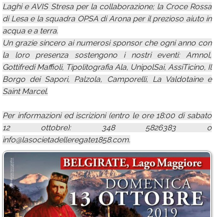
Laghi e AVIS Stresa per la collaborazione; la Croce Rossa
di Lesa e la squadra OPSA di Arona per il prezioso aiuto in
acqua e a terra.
Un grazie sincero ai numerosi sponsor che ogni anno con
la loro presenza sostengono i nostri eventi: Amnol,
Gottifredi Maffioli, Tipolitografia Ala, UnipolSai, AssiTicino, Il
Borgo dei Sapori, Palzola, Camporelli, La Valdotaine e
Saint Marcel.
Per informazioni ed iscrizioni (entro le ore 18:00 di sabato
12 ottobre): 348 5826383 o
info@lasocietadelleregate1858.com.