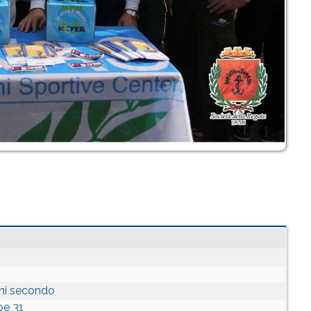
ini secondo
pe 31