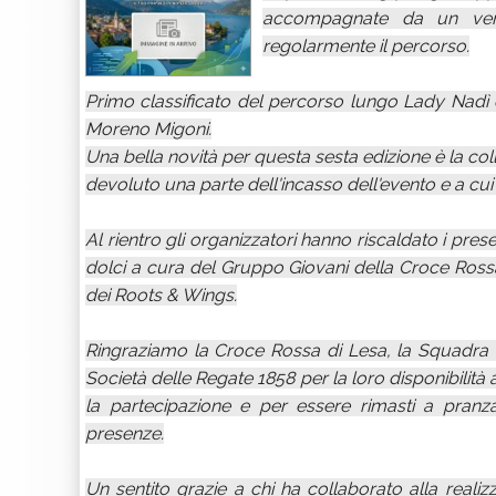
accompagnate da un vent
regolarmente il percorso.
Primo classificato del percorso lungo Lady Nadì d
Moreno Migoni.
Una bella novità per questa sesta edizione è la co
devoluto una parte dell'incasso dell'evento e a cui
Al rientro gli organizzatori hanno riscaldato i pres
dolci a cura del Gruppo Giovani della Croce Rossa 
dei Roots & Wings.
Ringraziamo la Croce Rossa di Lesa, la Squadra
Società delle Regate 1858 per la loro disponibilità a
la partecipazione e per essere rimasti a pran
presenze.
Un sentito grazie a chi ha collaborato alla realiz