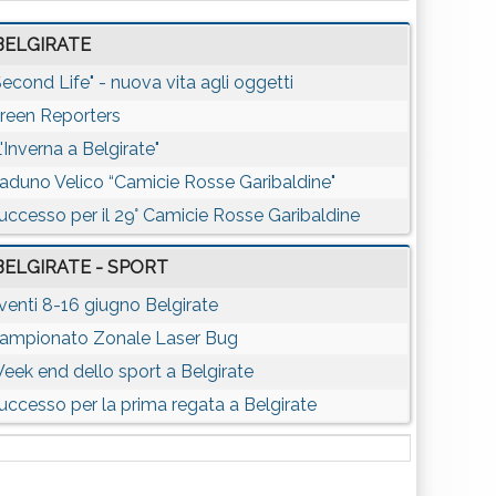
BELGIRATE
Second Life" - nuova vita agli oggetti
reen Reporters
L'Inverna a Belgirate"
aduno Velico “Camicie Rosse Garibaldine"
uccesso per il 29° Camicie Rosse Garibaldine
BELGIRATE - SPORT
venti 8-16 giugno Belgirate
ampionato Zonale Laser Bug
eek end dello sport a Belgirate
uccesso per la prima regata a Belgirate