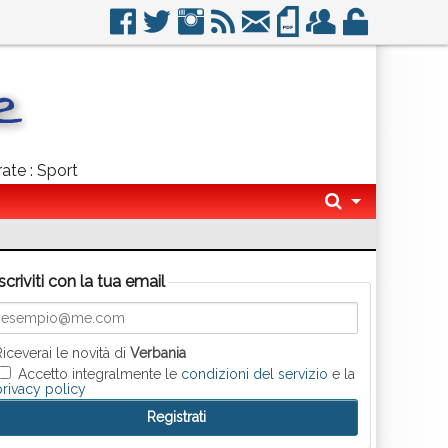
rate : Sport
Iscriviti con la tua email
Riceverai le novità di
Verbania
Accetto integralmente le
condizioni del servizio
e la
privacy policy