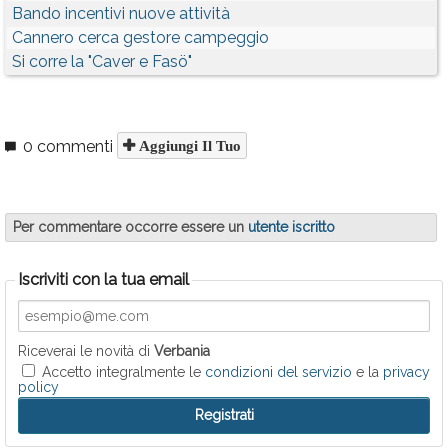
Bando incentivi nuove attività
Cannero cerca gestore campeggio
Si corre la "Caver e Fasö"
0 commenti
Aggiungi Il Tuo
Per commentare occorre essere un
utente iscritto
Iscriviti con la tua email
Riceverai le novità di
Verbania
Accetto integralmente le
condizioni del servizio
e la
privacy
policy