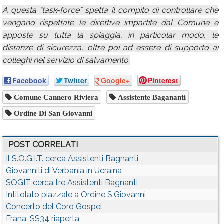
A questa “task-force” spetta il compito di controllare che
vengano rispettate le direttive impartite dal Comune e
apposte su tutta la spiaggia, in particolar modo, le
distanze di sicurezza, oltre poi ad essere di supporto ai
colleghi nel servizio di salvamento.
Facebook
Twitter
Google+
Pinterest
Comune Cannero Riviera
Assistente Bagananti
Ordine Di San Giovanni
POST CORRELATI
Il S.O.G.I.T. cerca Assistenti Bagnanti
Giovanniti di Verbania in Ucraina
SOGIT cerca tre Assistenti Bagnanti
Intitolato piazzale a Ordine S.Giovanni
Concerto del Coro Gospel
Frana: SS34 riaperta