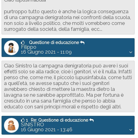
purtroppo tutto questo è anche la logica conseguenza
di una campagna denigratoria nei confronti della scuola,
non solo a livello politico, che molti vorrebbero come
surrogato della società, della famiglia, ecc...
Questione di educazione
Filippo
16 Giugno 2021 - 11:09
Ciao Sinistro la campagna denigratoria può avere i suoi
effetti solo se alla radice, cioè i genitori, vi è il nulla. Infatti
penso che, come me, il piccolo lupusinfabula, come tutti
a quell'età, se avesse saputo che i suoi genitori
avrebbero chiesto di mettere la maestra dietro la
lavagna se ne sarebbe approfittato. Ma per fortuna è
cresciuto in una sana famiglia che penso lo abbia
educato con sani principi morali e rispetto degli altri.
1
Re: Questione di educazione
SINISTRO
16 Giugno 2021 - 13:46