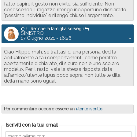
fatto capire il gesto non civile, sia sufficiente. Non
conoscendo il ragazzo ritengo inopportuno dichiararlo
"pessimo individuo" e ritengo chiuso l'argomento.
1
Re: che la famiglia sorvegli
SINISTRO
17 Giugno 2021 - 16:26
Ciao Filippo mah, se trattasi di una persona dedita
abitualmente a tali comportamenti, come peraltro
apertamente dichiarato, di sicuro non è uno scolaro
modello. Per il resto, vale la stessa risposta data
all'amico/utente lupus poco sopra: non tutte le dita
della mano sono uguali.
Per commentare occorre essere un
utente iscritto
Iscriviti con la tua email