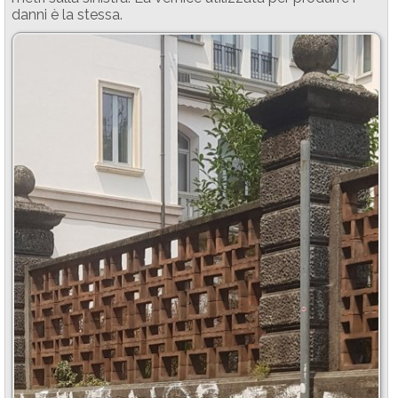
danni è la stessa.