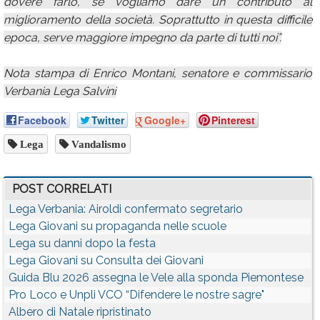
dovere farlo, se vogliamo dare un contributo al
miglioramento della società. Soprattutto in questa difficile
epoca, serve maggiore impegno da parte di tutti noi”.
Nota stampa di Enrico Montani, senatore e commissario
Verbania Lega Salvini
Facebook
Twitter
Google+
Pinterest
Lega
Vandalismo
POST CORRELATI
Lega Verbania: Airoldi confermato segretario
Lega Giovani su propaganda nelle scuole
Lega su danni dopo la festa
Lega Giovani su Consulta dei Giovani
Guida Blu 2026 assegna le Vele alla sponda Piemontese
Pro Loco e Unpli VCO “Difendere le nostre sagre"
Albero di Natale ripristinato